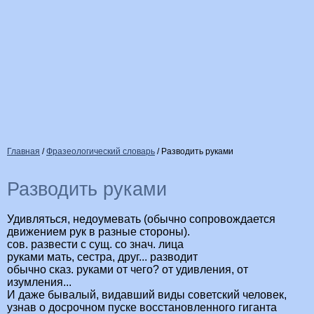
Главная
/
Фразеологический словарь
/
Разводить руками
Разводить руками
Удивляться, недоумевать (обычно сопровождается
движением рук в разные стороны).
сов. развести с сущ. со знач. лица
руками мать, сестра, друг... разводит
обычно сказ. руками от чего? от удивления, от
изумления...
И даже бывалый, видавший виды советский человек,
узнав о досрочном пуске восстановленного гиганта