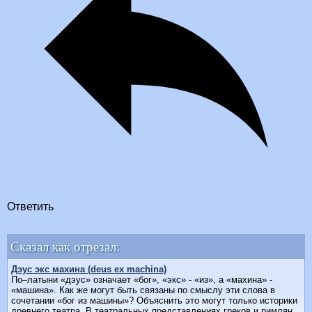
Ответить
Сказал как отрезал:
Дэус экс махина (deus ex machina)
По–латыни «дэус» означает «бог», «экс» - «из», а «махина» -
«машина». Как же могут быть связаны по смыслу эти слова в
сочетании «бог из машины»? Объяснить это могут только историки
древнего театра. В театральных представлениях греков и римлян