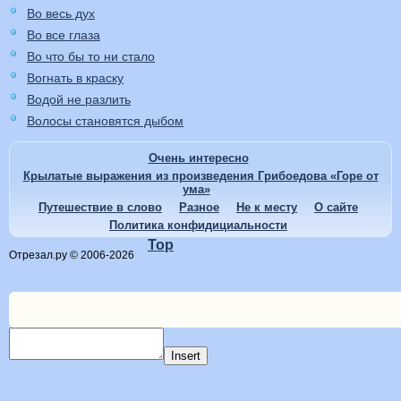
Во весь дух
Во все глаза
Во что бы то ни стало
Вогнать в краску
Водой не разлить
Волосы становятся дыбом
Очень интересно
Крылатые выражения из произведения Грибоедова «Горе от
ума»
Путешествие в слово
Разное
Не к месту
О сайте
Политика конфидициальности
Top
Отрезал.ру © 2006-2026
Insert