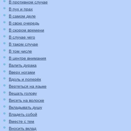
В противном случае
В пух и прах
В самом деле
В свою очередь
В скором времени
В случае чего
В таком случае
В том числе
В центре внимания
Валить дурака
Вверх ногами
Вдоль и поперёк
Вертеться на языке
Вешать голову
Висеть на волоске
Вкладывать душу
Владеть собой
Вместе с тем
Вносить вклад