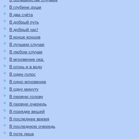
В глубине души
В два счёта
В добрый путь
В добрый час!
В конце концов
В лучшем случае
В любом случае
В мгновение ока.
В огонь и в воду
В один голос
В одно мгновение
В одну минуту
В первую голову
В первую очередь
В порядке вещей
В последнее время
В последнюю очередь
В поте лица