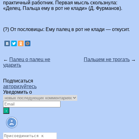
практичный работник. Первая мысль скользнула:
«Делец. Пальца ему в рот не клади» (Д. Фурманов).
(?) От пословицы: Ему палец в рот не клади — откусит.
←
Палец о палец не
Пальцем не трогать
→
ударить
Подписаться
авторизуйтесь
Уведомить о