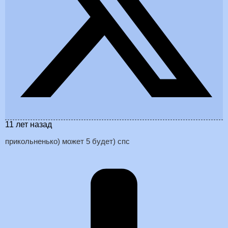
11 лет назад
прикольненько) может 5 будет) спс