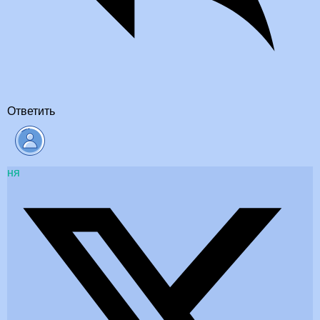
Ответить
ня