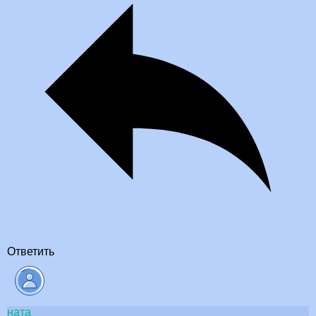
Ответить
ната