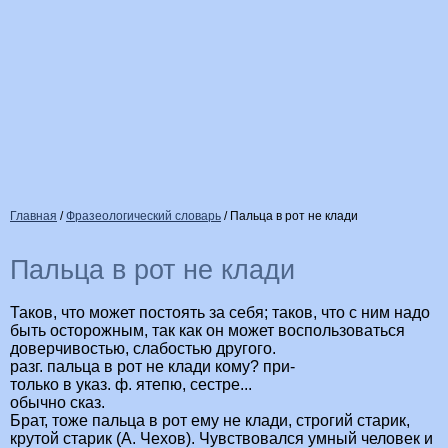
Главная
/
Фразеологический словарь
/
Пальца в рот не клади
Пальца в рот не клади
Таков, что может постоять за себя; таков, что с ним надо
быть осторожным, так как он может воспользоваться
доверчивостью, слабостью другого.
разг. пальца в рот не клади кому? при-
только в указ. ф. ятепю, сестре...
обычно сказ.
Брат, тоже пальца в рот ему не клади, строгий старик,
крутой старик (А. Чехов). Чувствовался умный человек и