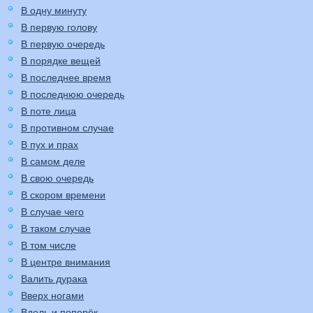
В одну минуту
В первую голову
В первую очередь
В порядке вещей
В последнее время
В последнюю очередь
В поте лица
В противном случае
В пух и прах
В самом деле
В свою очередь
В скором времени
В случае чего
В таком случае
В том числе
В центре внимания
Валить дурака
Вверх ногами
Вдоль и поперёк