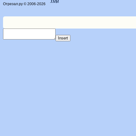
Top
Отрезал.ру © 2006-2026
Insert