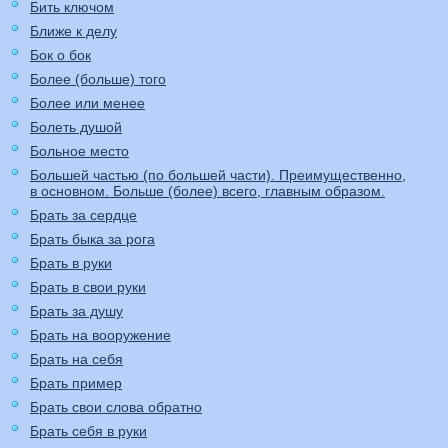
Бить ключом
Ближе к делу
Бок о бок
Более (больше) того
Более или менее
Болеть душой
Больное место
Большей частью (по большей части). Преимущественно,
в основном. Больше (более) всего, главным образом.
Брать за сердце
Брать быка за рога
Брать в руки
Брать в свои руки
Брать за душу
Брать на вооружение
Брать на себя
Брать пример
Брать свои слова обратно
Брать себя в руки