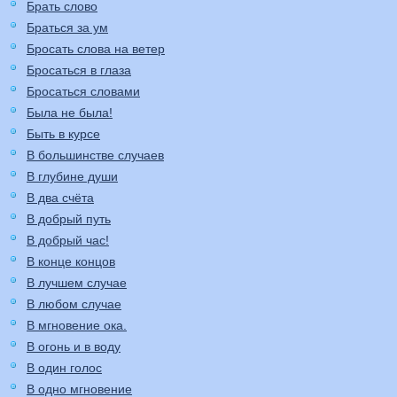
Брать слово
Браться за ум
Бросать слова на ветер
Бросаться в глаза
Бросаться словами
Была не была!
Быть в курсе
В большинстве случаев
В глубине души
В два счёта
В добрый путь
В добрый час!
В конце концов
В лучшем случае
В любом случае
В мгновение ока.
В огонь и в воду
В один голос
В одно мгновение