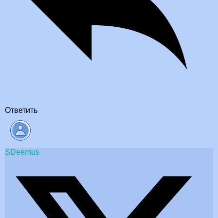
Ответить
SDeemus