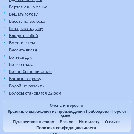
Вертеться на языке
Вешать голову
Висеть на волоске
Вкладывать душу
Владеть собой
Вместе с тем
Вносить вклад
Во весь дух
Во все глаза
Во что бы то ни стало
Вогнать в краску
Водой не разлить
Волосы становятся дыбом
Очень интересно
Крылатые выражения из произведения Грибоедова «Горе от
ума»
Путешествие в слово
Разное
Не к месту
О сайте
Политика конфидициальности