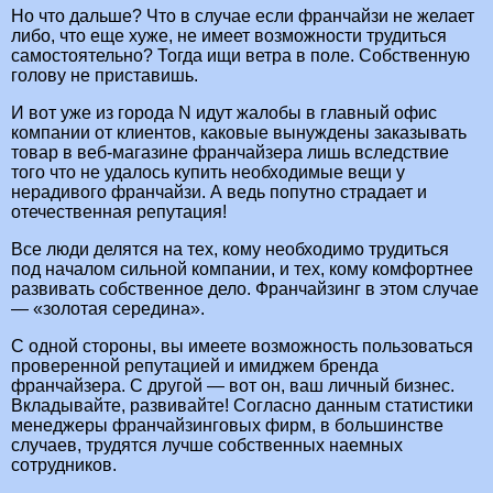
Но что дальше? Что в случае если франчайзи не желает
либо, что еще хуже, не имеет возможности трудиться
самостоятельно? Тогда ищи ветра в поле. Собственную
голову не приставишь.
И вот уже из города N идут жалобы в главный офис
компании от клиентов, каковые вынуждены заказывать
товар в веб-магазине франчайзера лишь вследствие
того что не удалось купить необходимые вещи у
нерадивого франчайзи. А ведь попутно страдает и
отечественная репутация!
Все люди делятся на тех, кому необходимо трудиться
под началом сильной компании, и тех, кому комфортнее
развивать собственное дело. Франчайзинг в этом случае
— «золотая середина».
С одной стороны, вы имеете возможность пользоваться
проверенной репутацией и имиджем бренда
франчайзера. С другой — вот он, ваш личный бизнес.
Вкладывайте, развивайте! Согласно данным статистики
менеджеры франчайзинговых фирм, в большинстве
случаев, трудятся лучше собственных наемных
сотрудников.