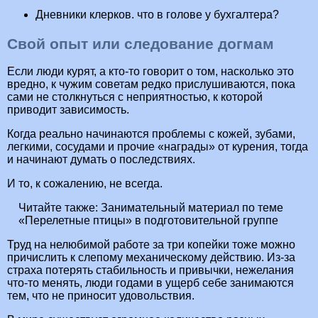
Дневники клерков. что в голове у бухгалтера?
Свой опыт или следование догмам
Если люди курят, а кто-то говорит о том, насколько это
вредно, к чужим советам редко прислушиваются, пока
сами не столкнуться с неприятностью, к которой
приводит зависимость.
Когда реально начинаются проблемы с кожей, зубами,
легкими, сосудами и прочие «награды» от курения, тогда
и начинают думать о последствиях.
И то, к сожалению, не всегда.
Читайте также:
Занимательный материал по теме
«Перелетные птицы» в подготовительной группе
Труд на нелюбимой работе за три копейки тоже можно
причислить к слепому механическому действию. Из-за
страха потерять стабильность и привычки, нежелания
что-то менять, люди годами в ущерб себе занимаются
тем, что не приносит удовольствия.