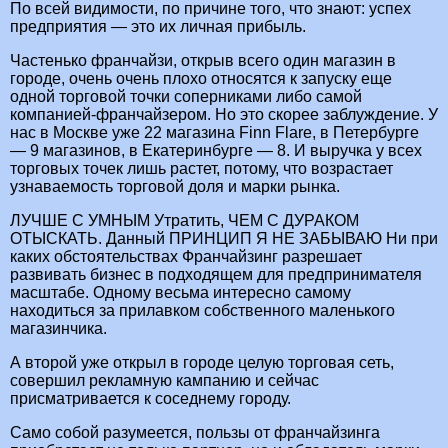
По всей видимости, по причине того, что знают: успех
предприятия — это их личная прибыль.
Частенько франчайзи, открыв всего один магазин в
городе, очень очень плохо относятся к запуску еще
одной торговой точки соперниками либо самой
компанией-франчайзером. Но это скорее заблуждение. У
нас в Москве уже 22 магазина Finn Flare, в Петербурге
— 9 магазинов, в Екатеринбурге — 8. И выручка у всех
торговых точек лишь растет, потому, что возрастает
узнаваемость торговой доля и марки рынка.
ЛУЧШЕ С УМНЫМ Утратить, ЧЕМ С ДУРАКОМ
ОТЫСКАТЬ. Данный ПРИНЦИП Я НЕ ЗАБЫВАЮ Ни при
каких обстоятельствах Франчайзинг разрешает
развивать бизнес в подходящем для предпринимателя
масштабе. Одному весьма интересно самому
находиться за прилавком собственного маленького
магазинчика.
А второй уже открыл в городе целую торговая сеть,
совершил рекламную кампанию и сейчас
присматривается к соседнему городу.
Само собой разумеется, пользы от франчайзинга