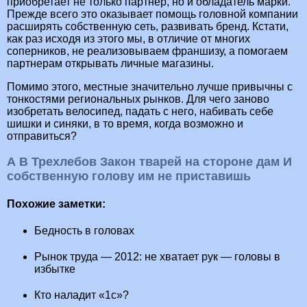
приобретает не только партнер, но и обладатель марки.
Прежде всего это оказывает помощь головной компании
расширять собственную сеть, развивать бренд. Кстати,
как раз исходя из этого мы, в отличие от многих
соперников, не реализовываем франшизу, а помогаем
партнерам открывать личные магазины.
Помимо этого, местные значительно лучше привычны с
тонкостями региональных рынков. Для чего заново
изобретать велосипед, падать с него, набивать себе
шишки и синяки, в то время, когда возможно и
отправиться?
А В Трехлебов Закон тварей на стороне дам И
собственную голову им не приставишь
Похожие заметки:
Бедность в головах
Рынок труда — 2012: не хватает рук — головы в
избытке
Кто наладит «1с»?