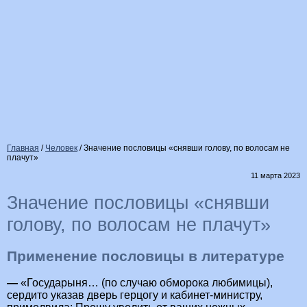
Главная
/
Человек
/
Значение пословицы «снявши голову, по волосам не
плачут»
11 марта 2023
Значение пословицы «снявши
голову, по волосам не плачут»
Применение пословицы в литературе
—
«Государыня… (по случаю обморока любимицы),
сердито указав дверь герцогу и кабинет-министру,