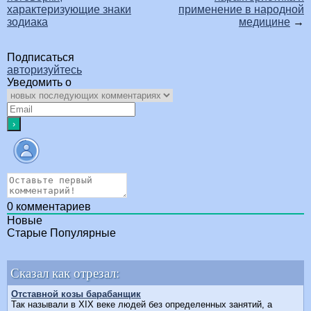
характеризующие знаки
применение в народной
зодиака
медицине
→
Подписаться
авторизуйтесь
Уведомить о
0
комментариев
Новые
Старые
Популярные
Сказал как отрезал:
Отставной козы барабанщик
Так называли в XIX веке людей без определенных занятий, а