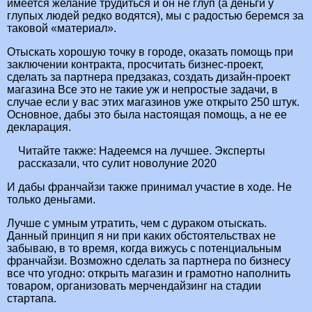
имеется желание трудиться и он не глуп (а деньги у
глупых людей редко водятся), мы с радостью беремся за
таковой «материал».
Отыскать хорошую точку в городе, оказать помощь при
заключении контракта, просчитать бизнес-проект,
сделать за партнера предзаказ, создать дизайн-проект
магазина Все это не такие уж и непростые задачи, в
случае если у вас этих магазинов уже открыто 250 штук.
Основное, дабы это была настоящая помощь, а не ее
декларация.
Читайте также:
Надеемся на лучшее. Эксперты
рассказали, что сулит новолуние 2020
И дабы франчайзи также принимал участие в ходе. Не
только деньгами.
Лучше с умным утратить, чем с дураком отыскать.
Данный принцип я ни при каких обстоятельствах не
забываю, в то время, когда вижусь с потенциальным
франчайзи. Возможно сделать за партнера по бизнесу
все что угодно: открыть магазин и грамотно наполнить
товаром, организовать мерчендайзинг на стадии
стартапа.