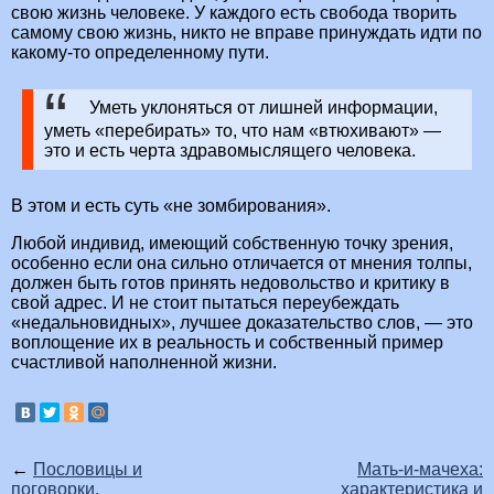
свою жизнь человеке. У каждого есть свобода творить
самому свою жизнь, никто не вправе принуждать идти по
какому-то определенному пути.
Уметь уклоняться от лишней информации,
уметь «перебирать» то, что нам «втюхивают» —
это и есть черта здравомыслящего человека.
В этом и есть суть «не зомбирования».
Любой индивид, имеющий собственную точку зрения,
особенно если она сильно отличается от мнения толпы,
должен быть готов принять недовольство и критику в
свой адрес. И не стоит пытаться переубеждать
«недальновидных», лучшее доказательство слов, — это
воплощение их в реальность и собственный пример
счастливой наполненной жизни.
←
Пословицы и
Мать-и-мачеха:
поговорки,
характеристика и