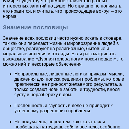
В мире существует огромное количество разных
интересных занятий по душе. Но страшно не понимать,
что нравится, и считать, что происходящее вокруг – это
норма.
Значение пословицы
Значение всех пословиц часто нужно искать в словаре,
так как они передают жизнь и мировоззрение людей в
обществе, реагируют на религиозные, бытовые и
моральные явления и взгляды. Если рассматривать
высказывание «Дурная голова ногам покоя не дает», то
можно найти некоторые объяснения:
Неправильные, лишенные логики приказы, мысли,
движения для поиска решения проблемы, которые
практически не приносят желаемого результата, а
только создают новые заботы и трудности, внося
суету и неразбериху в дом.
Поспешность и глупость в деле не приводит к
успешному разрешению проблемы.
Не подумаешь, перед тем, как сказать или
пообещать, натрудишь себя и все тело, особенно