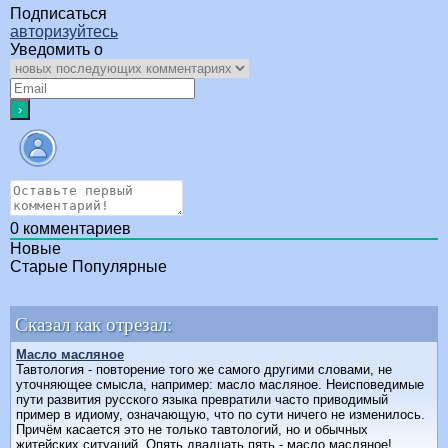
Подписаться
авторизуйтесь
Уведомить о
0
комментариев
Новые
Старые
Популярные
Сказал как отрезал:
Масло масляное
Тавтология - повторение того же самого другими словами, не
уточняющее смысла, например: масло масляное. Hеисповедимые
пути развития русского языка превратили часто приводимый
пример в идиому, означающую, что по сути ничего не изменилось.
Причём касается это не только тавтологий, но и обычных
житейских ситуаций. Опять двадцать пять - масло масляное!