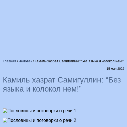
Главная
/
Человек
/
Камиль хазрат Самигуллин: “Без языка и колокол нем!”
15 мая 2022
Камиль хазрат Самигуллин: “Без
языка и колокол нем!”