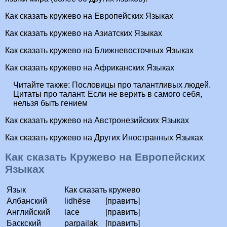
Как сказать кружево на Европейских Языках
Как сказать кружево на Азиатских Языках
Как сказать кружево на Ближневосточных Языках
Как сказать кружево на Африканских Языках
Читайте также:
Пословицы про талантливых людей.
Цитаты про талант. Если не верить в самого себя,
нельзя быть гением
Как сказать кружево на Австронезийских Языках
Как сказать кружево на Других Иностранных Языках
Как сказать Кружево на Европейских
Языках
Язык
Как сказать кружево
Албанский
lidhëse
[править]
Английский
lace
[править]
Баскский
parpailak
[править]