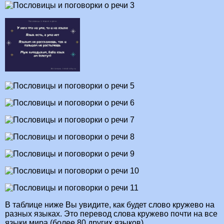
В таблице ниже Вы увидите, как будет слово кружево на
разных языках. Это перевод слова кружево почти на все
языки мира (более 80 других языков).