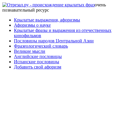
очень
познавательный ресурс
Крылатые выражения, афоризмы
Афоризмы о науке
Крылатые фразы и выражения из отечественных
кинофильмов
Пословицы народов Центральной Азии
Фразеологический словарь
Великие мысли
Английские пословицы
Испанские пословицы
Добавить свой афоризм