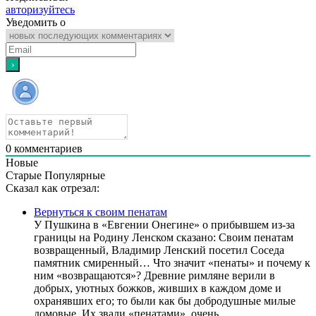
авторизуйтесь
Уведомить о
0
комментариев
Новые
Старые
Популярные
Сказал как отрезал:
Вернуться к своим пенатам
У Пушкина в «Евгении Онегине» о прибывшем из-за
границы на Родину Ленском сказано: Своим пенатам
возвращенный, Владимир Ленский посетил Соседа
памятник смиренный… Что значит «пенаты» и почему к
ним «возвращаются»? Древние римляне верили в
добрых, уютных божков, живших в каждом доме и
охранявших его; то были как бы добродушные милые
домовые. Их звали «пенатами», очень...