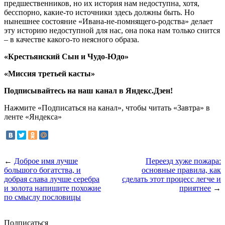
предшественников, но их история нам недоступна, хотя,
бесспорно, какие-то источники здесь должны быть. Но
нынешнее состояние «Ивана-не-помнящего-родства» делает
эту историю недоступной для нас, она пока нам только снится
– в качестве какого-то неясного образа.
«Крестьянский Сын и Чудо-Юдо»
«Миссия третьей касты»
Подписывайтесь на наш канал в Яндекс.Дзен!
Нажмите «Подписаться на канал», чтобы читать «Завтра» в
ленте «Яндекса»
←
Доброе имя лучше
Переезд хуже пожара:
большого богатства, и
основные правила, как
добрая слава лучше серебра
сделать этот процесс легче и
и золота напишите похожие
приятнее
→
по смыслу пословицы
Подписаться