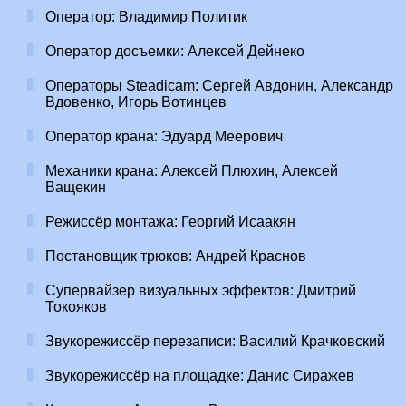
Оператор: Владимир Политик
Оператор досъемки: Алексей Дейнеко
Операторы Steadicam: Сергей Авдонин, Александр
Вдовенко, Игорь Вотинцев
Оператор крана: Эдуард Меерович
Механики крана: Алексей Плюхин, Алексей
Ващекин
Режиссёр монтажа: Георгий Исаакян
Постановщик трюков: Андрей Краснов
Супервайзер визуальных эффектов: Дмитрий
Токояков
Звукорежиссёр перезаписи: Василий Крачковский
Звукорежиссёр на площадке: Данис Сиражев