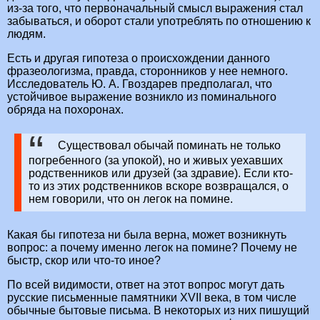
из-за того, что первоначальный смысл выражения стал
забываться, и оборот стали употреблять по отношению к
людям.
Есть и другая гипотеза о происхождении данного
фразеологизма, правда, сторонников у нее немного.
Исследователь Ю. А. Гвоздарев предполагал, что
устойчивое выражение возникло из поминального
обряда на похоронах.
Существовал обычай поминать не только
погребенного (за упокой), но и живых уехавших
родственников или друзей (за здравие). Если кто-
то из этих родственников вскоре возвращался, о
нем говорили, что он легок на помине.
Какая бы гипотеза ни была верна, может возникнуть
вопрос: а почему именно легок на помине? Почему не
быстр, скор или что-то иное?
По всей видимости, ответ на этот вопрос могут дать
русские письменные памятники XVII века, в том числе
обычные бытовые письма. В некоторых из них пишущий