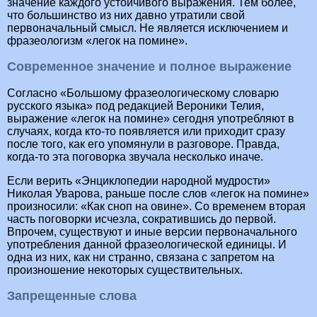
значение каждого устойчивого выражения. Тем более,
что большинство из них давно утратили свой
первоначальный смысл. Не является исключением и
фразеологизм «легок на помине».
Современное значение и полное выражение
Согласно «Большому фразеологическому словарю
русского языка» под редакцией Вероники Телия,
выражение «легок на помине» сегодня употребляют в
случаях, когда кто-то появляется или приходит сразу
после того, как его упомянули в разговоре. Правда,
когда-то эта поговорка звучала несколько иначе.
Если верить «Энциклопедии народной мудрости»
Николая Уварова, раньше после слов «легок на помине»
произносили: «Как сноп на овине». Со временем вторая
часть поговорки исчезла, сократившись до первой.
Впрочем, существуют и иные версии первоначального
употребления данной фразеологической единицы. И
одна из них, как ни странно, связана с запретом на
произношение некоторых существительных.
Запрещенные слова