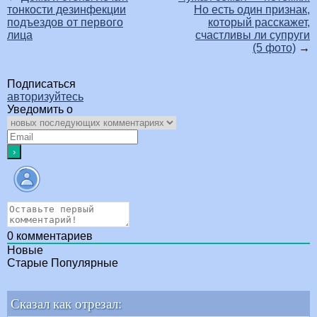
тонкости дезинфекции
Но есть один признак,
подъездов от первого
который расскажет,
лица
счастливы ли супруги
(5 фото)
→
Подписаться
авторизуйтесь
Уведомить о
0
комментариев
Новые
Старые
Популярные
Сказал как отрезал: