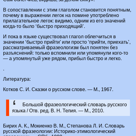
В сопоставлении с этим глаголом становится понятным,
почему в выражении легок на помине употреблено
прилагательное легок: видимо, одним из его значений
когда-то было ‘быстро приходящий’.
И пока в языке существовал глагол облегчиться в
значении ‘быстро прийти’ или просто ‘прийти, приехать’,
рассматриваемый фразеологизм был понятен без
разъяснений: только вспомнили или упомянули кого-то
— а упомянутый уже рядом, прибыл быстро и легко.
.
Литература:
Котков С. И. Сказки о русском слове. — М., 1967.
Большой фразеологический словарь русского
языка / Отв. ред. В. Н. Телия. — М., 2010.
Бирих А. К., Мокиенко В. М., Степанова Л. И. Словарь
русской фразеологии: Историко-этимологический