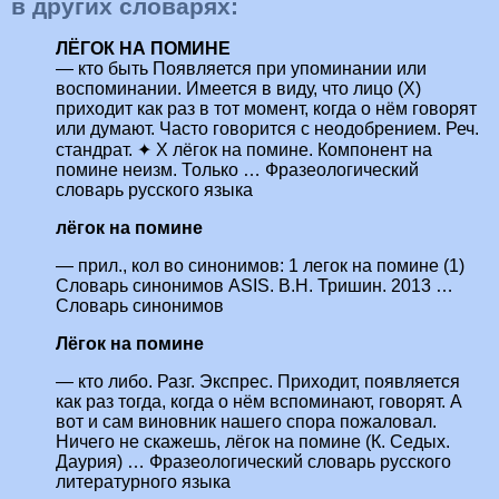
в других словарях:
ЛЁГОК НА ПОМИНЕ
— кто быть Появляется при упоминании или
воспоминании. Имеется в виду, что лицо (X)
приходит как раз в тот момент, когда о нём говорят
или думают. Часто говорится с неодобрением. Реч.
стандрат. ✦ X лёгок на помине. Компонент на
помине неизм. Только … Фразеологический
словарь русского языка
лёгок на помине
— прил., кол во синонимов: 1 легок на помине (1)
Словарь синонимов ASIS. В.Н. Тришин. 2013 …
Словарь синонимов
Лёгок на помине
— кто либо. Разг. Экспрес. Приходит, появляется
как раз тогда, когда о нём вспоминают, говорят. А
вот и сам виновник нашего спора пожаловал.
Ничего не скажешь, лёгок на помине (К. Седых.
Даурия) … Фразеологический словарь русского
литературного языка