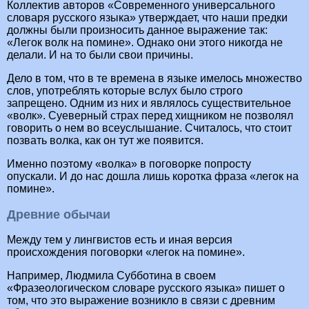
Коллектив авторов «Современного универсального
словаря русского языка» утверждает, что наши предки
должны были произносить данное выражение так:
«Легок волк на помине». Однако они этого никогда не
делали. И на то были свои причины.
Дело в том, что в те времена в языке имелось множество
слов, употреблять которые вслух было строго
запрещено. Одним из них и являлось существительное
«волк». Суеверный страх перед хищником не позволял
говорить о нем во всеуслышание. Считалось, что стоит
позвать волка, как он тут же появится.
Именно поэтому «волка» в поговорке попросту
опускали. И до нас дошла лишь коротка фраза «легок на
помине».
Древние обычаи
Между тем у лингвистов есть и иная версия
происхождения поговорки «легок на помине».
Например, Людмила Субботина в своем
«Фразеологическом словаре русского языка» пишет о
том, что это выражение возникло в связи с древним