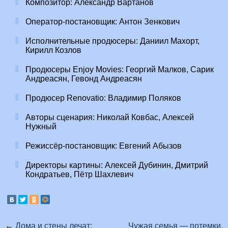
Композитор: Александр Вартанов
Оператор-постановщик: Антон Зенкович
Исполнительные продюсеры: Даниил Махорт,
Кирилл Козлов
Продюсеры Enjoy Movies: Георгий Малков, Сарик
Андреасян, Гевонд Андреасян
Продюсер Renovatio: Владимир Поляков
Авторы сценария: Николай Ковбас, Алексей
Нужный
Режиссёр-постановщик: Евгений Абызов
Директоры картины: Алексей Дубинин, Дмитрий
Кондратьев, Пётр Шахлевич
←
Дома и стены лечат:
Чужая семья — потемки.