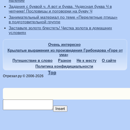
явление
Задания с буквой ч. А вот и буква. Чудесная буква Ч в
чепчике! Пословицы и поговорки на букву Ч
Занимательный материал по теме «Перелетные птицы»
в подготовительной группе
Заставьте золото блестеть! Чистка золота в домашних
условиях
Очень интересно
Крылатые выражения из произведения Грибоедова «Горе от
ума»
Путешествие в слово
Разное
Не к месту
О сайте
Политика конфидициальности
Top
Отрезал.ру © 2006-2026
Insert