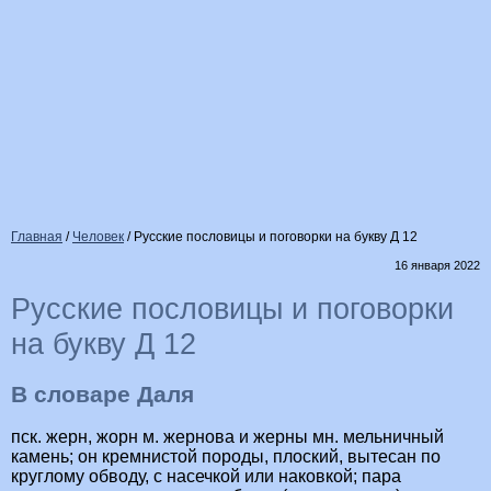
Главная
/
Человек
/
Русские пословицы и поговорки на букву Д 12
16 января 2022
Русские пословицы и поговорки
на букву Д 12
В словаре Даля
пск. жерн, жорн м. жернова и жерны мн. мельничный
камень; он кремнистой породы, плоский, вытесан по
круглому обводу, с насечкой или наковкой; пара