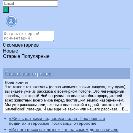
0
комментариев
Новые
Старые
Популярные
Сказал как отрезал:
Ноев ковчег
Что такое этот «ковчег» (слово «ковчег» значит «ящик», «сундук»),
вы знаете уже из рассказа о всемирном потопе. Это легендарный
корабль, в который Ной погрузил по велению бога прародителей
всех животных всего мира перед постигшим землю наводнением.
Мы уже рассказывали, сколько нелепостей в одной только этой
библейской легенде. И мы еще не закончили нашего рассказа... В...
«Жизнь ратными подвигами полна. Пословицы о
подвигах и героизме Пословицы о геройстве
«Из него песок сыплется»: что на самом деле означало