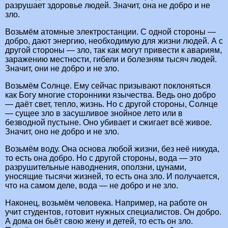
разрушает здоровье людей. Значит, она не добро и не
зло.
Возьмём атомные электростанции. С одной стороны —
добро, дают энергию, необходимую для жизни людей. А с
другой стороны — зло, так как могут привести к авариям,
заражению местности, гибели и болезням тысяч людей.
Значит, они не добро и не зло.
Возьмём Солнце. Ему сейчас призывают поклоняться
как Богу многие сторонники язычества. Ведь оно добро
— даёт свет, тепло, жизнь. Но с другой стороны, Солнце
— сущее зло в засушливое знойное лето или в
безводной пустыне. Оно убивает и сжигает всё живое.
Значит, оно не добро и не зло.
Возьмём воду. Она основа любой жизни, без неё никуда,
то есть она добро. Но с другой стороны, вода — это
разрушительные наводнения, оползни, цунами,
уносящие тысячи жизней, то есть она зло. И получается,
что на самом деле, вода — не добро и не зло.
Наконец, возьмём человека. Например, на работе он
учит студентов, готовит нужных специалистов. Он добро.
А дома он бьёт свою жену и детей, то есть он зло.