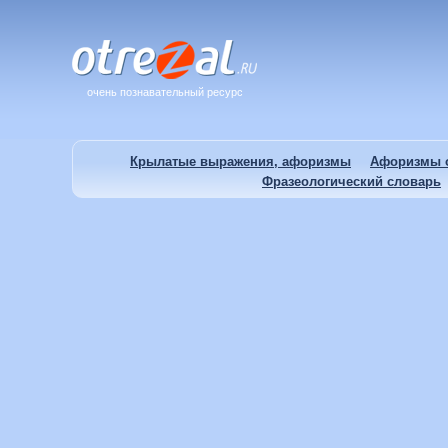
очень познавательный ресурс
Крылатые выражения, афоризмы
Афоризмы о
Фразеологический словарь