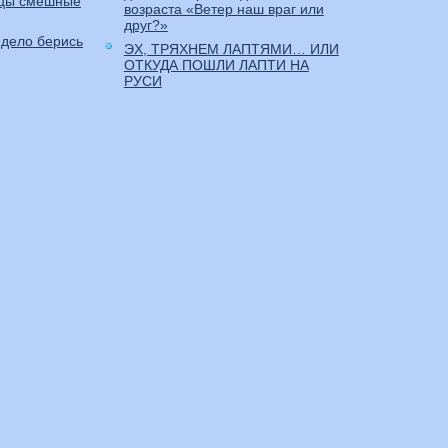
ицы смешные
возраста «Ветер наш враг или
друг?»
 дело берись
ЭХ, ТРЯХНЕМ ЛАПТЯМИ… ИЛИ
ОТКУДА ПОШЛИ ЛАПТИ НА
РУСИ