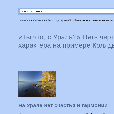
Главная
/
Работа
/
«Ты что, с Урала?» Пять черт уральского хар
«Ты что, с Урала?» Пять черт
характера на примере Коляд
На Урале нет счастья и гармонии