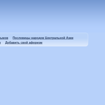
льмов
Пословицы народов Центральной Азии
ы
Добавить свой афоризм