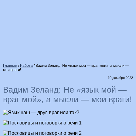
Главная
/
Работа
/
Вадим Зеланд: Не «язык мой — враг мой», а мысли —
мои враги!
10 декабря 2022
Вадим Зеланд: Не «язык мой —
враг мой», а мысли — мои враги!