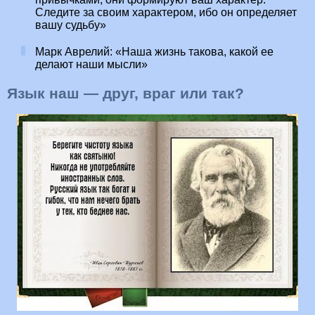
Следите за своим характером, ибо он определяет
вашу судьбу»
Марк Аврелий: «Наша жизнь такова, какой ее
делают наши мысли»
Язык наш — друг, враг или так?