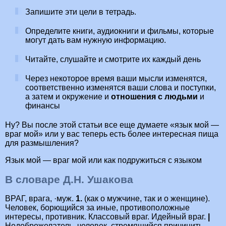
Запишите эти цели в тетрадь.
Определите книги, аудиокниги и фильмы, которые
могут дать вам нужную информацию.
Читайте, слушайте и смотрите их каждый день
Через некоторое время ваши мысли изменятся,
соответственно изменятся ваши слова и поступки,
а затем и окружение и
отношения с людьми
и
финансы
Ну? Вы после этой статьи все еще думаете «язык мой —
враг мой» или у вас теперь есть более интересная пища
для размышления?
Язык мой — враг мой или как подружиться с языком
В словаре Д.Н. Ушакова
ВРАГ, врага, ·муж.
1.
(как о мужчине, так и о женщине).
Человек, борющийся за иные, противоположные
интересы, противник. Классовый враг. Идейный враг.
|
Недоброжелатель, человек, стремящийся причинить