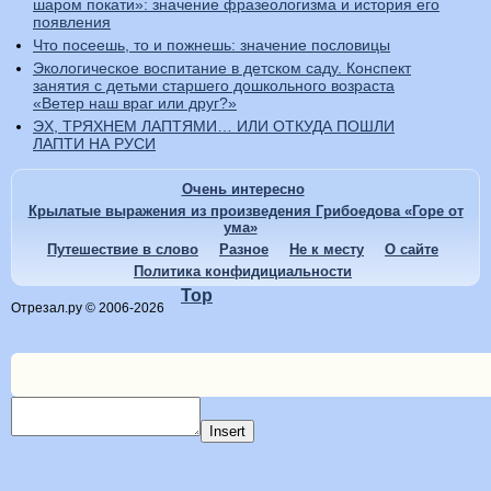
шаром покати»: значение фразеологизма и история его
появления
Что посеешь, то и пожнешь: значение пословицы
Экологическое воспитание в детском саду. Конспект
занятия с детьми старшего дошкольного возраста
«Ветер наш враг или друг?»
ЭХ, ТРЯХНЕМ ЛАПТЯМИ… ИЛИ ОТКУДА ПОШЛИ
ЛАПТИ НА РУСИ
Очень интересно
Крылатые выражения из произведения Грибоедова «Горе от
ума»
Путешествие в слово
Разное
Не к месту
О сайте
Политика конфидициальности
Top
Отрезал.ру © 2006-2026
Insert