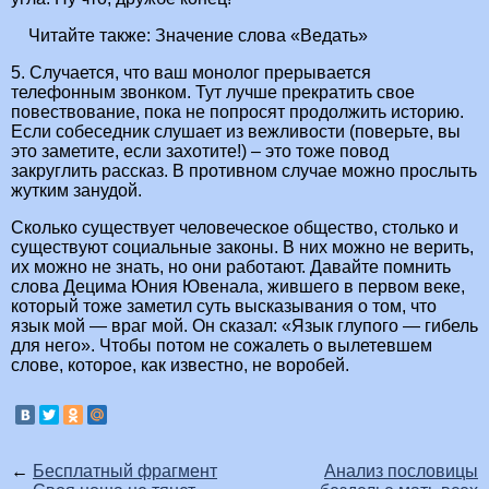
Читайте также:
Значение слова «Ведать»
5. Случается, что ваш монолог прерывается
телефонным звонком. Тут лучше прекратить свое
повествование, пока не попросят продолжить историю.
Если собеседник слушает из вежливости (поверьте, вы
это заметите, если захотите!) – это тоже повод
закруглить рассказ. В противном случае можно прослыть
жутким занудой.
Сколько существует человеческое общество, столько и
существуют социальные законы. В них можно не верить,
их можно не знать, но они работают. Давайте помнить
слова Децима Юния Ювенала, жившего в первом веке,
который тоже заметил суть высказывания о том, что
язык мой — враг мой. Он сказал: «Язык глупого — гибель
для него». Чтобы потом не сожалеть о вылетевшем
слове, которое, как известно, не воробей.
←
Бесплатный фрагмент
Анализ пословицы