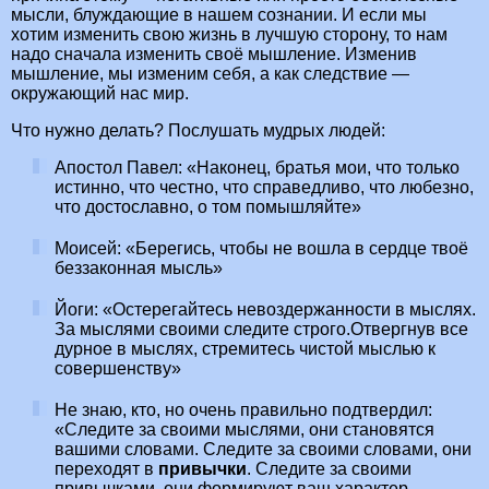
мысли, блуждающие в нашем сознании. И если мы
хотим изменить свою жизнь в лучшую сторону, то нам
надо сначала изменить своё мышление. Изменив
мышление, мы изменим себя, а как следствие —
окружающий нас мир.
Что нужно делать? Послушать мудрых людей:
Апостол Павел: «Наконец, братья мои, что только
истинно, что честно, что справедливо, что любезно,
что достославно, о том помышляйте»
Моисей: «Берегись, чтобы не вошла в сердце твоё
беззаконная мысль»
Йоги: «Остерегайтесь невоздержанности в мыслях.
За мыслями своими следите строго.Отвергнув все
дурное в мыслях, стремитесь чистой мыслью к
совершенству»
Не знаю, кто, но очень правильно подтвердил:
«Следите за своими мыслями, они становятся
вашими словами. Следите за своими словами, они
переходят в
привычки
. Следите за своими
привычками, они формируют ваш характер.