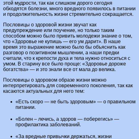
этой мудрости, так как слишком дорого сегодня
обходятся болезни, много вредного появилось в питании
и продолжительность жизни стремительно сокращается.
Пословицы о здоровой жизни звучат как
предупреждение или поучение, но только таким
способом можно было привить молодежи знание о том,
что «Здоровье не купишь — его ум дарит». В наше
время это выражение можно было бы объяснить как
разговор о позитивном мышлении, а наши предки
считали, что к крепости духа и тела нужно относиться с
умом. В старину все было проще: «Здоровье дороже
богатства» — и это знали все от мала до велика.
Пословицы о здоровом образе жизни можно
интерпретировать для современного поколения, так как
касаются актуальных для него тем:
«Есть скоро — не быть здоровым» — о правильном
питании.
«Болен – лечись, а здоров — поберегись» —
профилактика заболеваний.
«За вредные привычки держаться, жизни