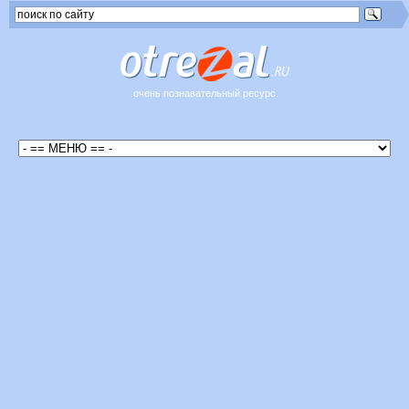
очень познавательный ресурс