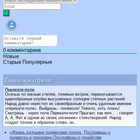
0
комментариев
Новые
Старые
Популярные
Сказал как отрезал:
Перекати-поле
Осенью по южным степям, гонимые ветром, перекатываются
шарообразные клубки высушенных солнцем степных растений.
Народ давно окрестил их своеобразным и очень удачным именем
«перекати-поле». Выйдешь - поневоле! Тяжело, хоть плачь!
Смотришь - через поле Перекати-поле Прыгает, как мяч... - говорит
А. А. Фет в одном из своих «осенних» стихотворений. Народ
создал точное и образное слово, он...
«Жизнь ратными подвигами полна. Пословицы о
подвигах и героизме Пословицы о геройстве