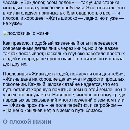
часами. «Век долог, всем полон» — так учили старики
молодых, когда у них были проблемы. Это означало, что
в жизни следует принимать с благодарностью все — и
плохое, и хорошее: «Жить широко — ладно, но и уже —
не хуже».
Как правило, подобный жизненный опыт передается
современным детям лишь через книги, но и он важен,
так как показывает, насколько глубоко заботило простых
людей из народа не просто качество жизни, но и польза
для других.
Пословицы «Живи для людей, поживут и они для тебя»,
«Жизнь дана на хорошие дела» учат мудрости прошлых
поколений. Каждый человек втайне надеется, что его
путь оставит хорошую память о нем на этой земле, но не
у всех это получается. Наверное, именно поэтому среди
народных высказываний много поучений о земном пути
— «Жизнь прожить – не поле перейти», и загробном —
«На небо крыльев нет, а в землю путь близок».
О плохой жизни