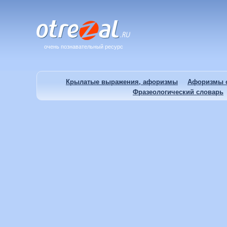
очень познавательный ресурс
Крылатые выражения, афоризмы
Афоризмы о
Фразеологический словарь