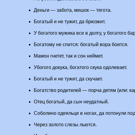
Деньги — забота, мешок — тягота.
Богатый и не тужит, да брюзжит.
У богатого мужика все в долгу, у богатого бар
Богатому не спится: богатый вора боится.
Мамон гнетет, так и сон неймет.
Убогого докука, богатого скука одолевает.
Богатый и не тужит, да скучает.
Богатство родителей — порча детям (или: ка
Отец богатый, да сын неудатный.
Соболино одеяльце в ногах, да потонули под
Через золото слезы льются.