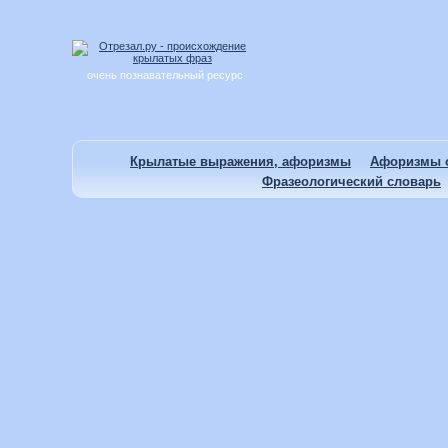
очень познавательный ресурс
Крылатые выражения, афоризмы
Афоризмы о
Фразеологический словарь