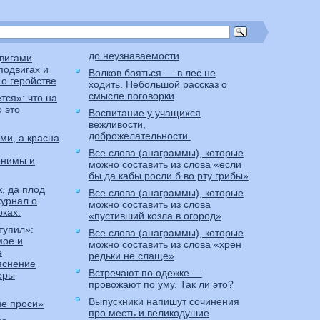
до неузнаваемости
вигами
подвигах и
Волков бояться — в лес не
о геройстве
ходить. Небольшой рассказ о
смысле поговорки
тся»: что на
 это
Воспитание у учащихся
вежливости,
доброжелательности.
ми, а красна
Все слова (анаграммы), которые
онимы и
можно составить из слова «если
бы да кабы росли б во рту грибы»
, да плод
Все слова (анаграммы), которые
журнал о
можно составить из слова
рках.
«пустивший козла в огород»
тупил»:
Все слова (анаграммы), которые
мое и
можно составить из слова «хрен
е
редьки не слаще»
яснение
Встречают по одежке —
еры
провожают по уму. Так ли это?
Выпускники напишут сочинения
не проси»
про месть и великодушие