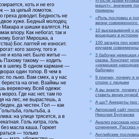
«После драки кулака
зирается, хоть и не его
машут»: значение по
ок — за целый ломоток.
примеры
до греха доводит. Бедность не
«Роль пословиц и по
 вдвое хуже. Бедный молодец
жизни современного
го Макара и шишки валятся. На
10 высказываний о к
ак впору. Как небогат, так и
вошедших в историю
екому. Богат Мирошка, а
100 загадок про ком
ства) Бос лаптей не износит.
изучаем современны
огат: кого захочу, того и
не и кола нет. Было житье —
3 бабочки немецкая
сказка. Конспект уро
ть Пахому такому — ходить
«немецкая народная 
ак в шелку. В одном кармане —
бабочки»
дворах один топор. В чем в
лес по лыко. Вам смех, а у нас
9 причин, почему я н
спорю с людьми
ак береста на огне. Взаймы не
ашь веревочку. Всей одежи:
А вы знаете, почему
мороз. Где нас нет, там по
ставить веник ручкой
дя на лес, не вырастешь, а
А шо? Анекдоты про 
 беден, да честен. Гол — как
Авторский сайт прот
 Голытьба, голытьба, а
Николая Булгакова
ива: на улице трясется, а в
рекатная. Голь хитра, голь
Анализ рассказа нос
сочинения. Рассказ 
о без масла каша. Горюет
браться — только
Английские пословиц
ток — мать, убожество —