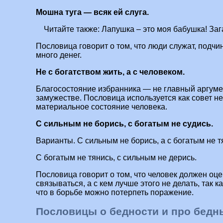
Мошна туга — всяк ей слуга.
Читайте также:
Лапушка – это моя бабушка! Заг
Пословица говорит о том, что люди служат, подчин
много денег.
Не с богатством жить, а с человеком.
Благосостояние избранника — не главный аргуме
замужестве. Пословица используется как совет н
материальное состояние человека.
С сильным не борись, с богатым не судись.
Варианты. С сильным не борись, а с богатым не т
С богатым не тянись, с сильным не дерись.
Пословица говорит о том, что человек должен оце
связываться, а с кем лучше этого не делать, так к
что в борьбе можно потерпеть поражение.
Пословицы о бедности и про бедн