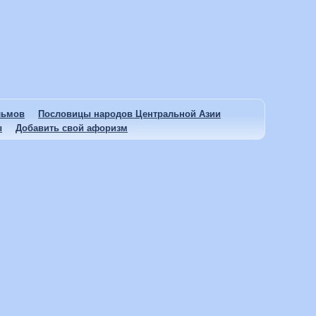
льмов
Пословицы народов Центральной Азии
ы
Добавить свой афоризм