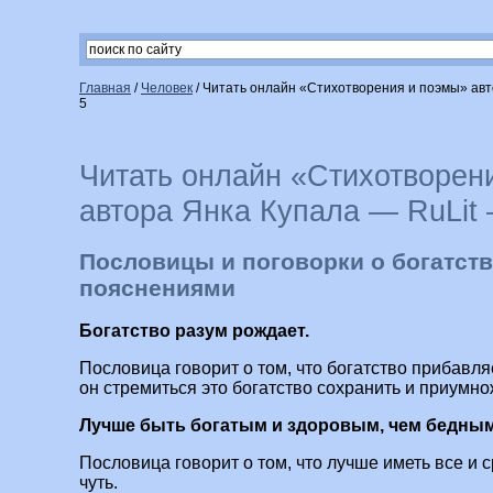
Главная
/
Человек
/
Читать онлайн «Стихотворения и поэмы» авт
5
Читать онлайн «Стихотворен
автора Янка Купала — RuLit
Пословицы и поговорки о богатств
пояснениями
Богатство разум рождает.
Пословица говорит о том, что богатство прибавляе
он стремиться это богатство сохранить и приумнож
Лучше быть богатым и здоровым, чем бедны
Пословица говорит о том, что лучше иметь все и ср
чуть.