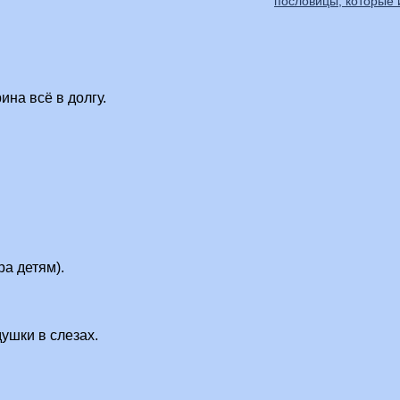
пословицы, которые
ина всё в долгу.
ра детям).
ушки в слезах.