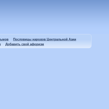
льмов
Пословицы народов Центральной Азии
ы
Добавить свой афоризм