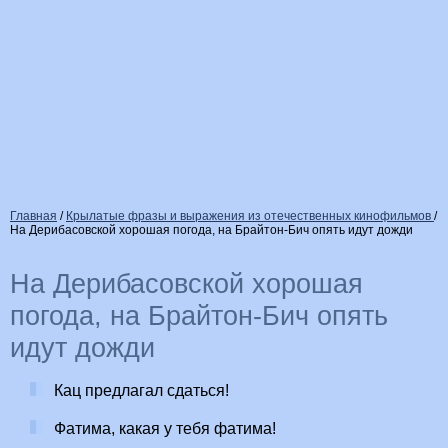
Главная
/
Крылатые фразы и выражения из отечественных кинофильмов
/
На Дерибасовской хорошая погода, на Брайтон-Бич опять идут дожди
На Дерибасовской хорошая
погода, на Брайтон-Бич опять
идут дожди
Кац предлагал сдаться!
Фатима, какая у тебя фатима!