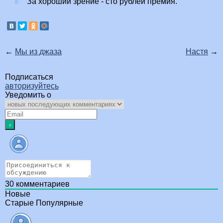
За хороший зрение - сто рублей премия.
←
Мы из джаза
Настя
→
Подписаться
авторизуйтесь
Уведомить о
30
комментариев
Новые
Старые
Популярные