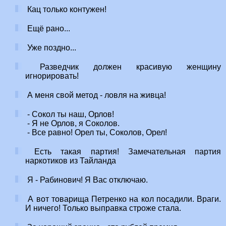
Кац только контужен!
Ещё рано...
Уже поздно...
Разведчик должен красивую женщину
игнорировать!
А меня свой метод - ловля на живца!
- Сокол ты наш, Орлов!
- Я не Орлов, я Соколов.
- Все равно! Орел ты, Соколов, Орел!
Есть такая партия! Замечательная партия
наркотиков из Тайланда
Я - Рабинович! Я Вас отключаю.
А вот товарища Петренко на кол посадили. Враги.
И ничего! Только выправка строже стала.