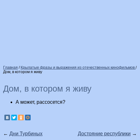
Главная
/
Крылатые фразы и выражения из отечественных кинофильмов
/
Дом, в котором я живу
Дом, в котором я живу
А может, рассосется?
←
Дни Турбиных
Достояние республики
→