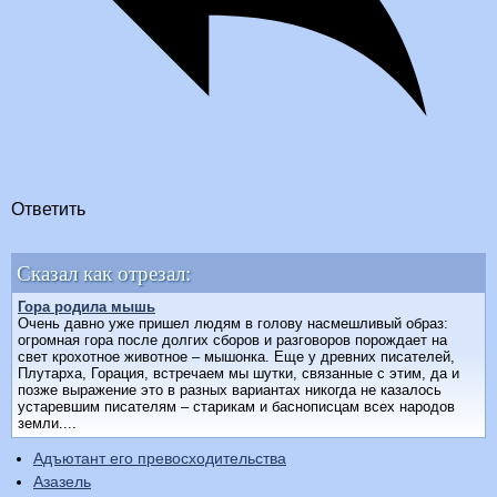
Ответить
Сказал как отрезал:
Гора родила мышь
Очень давно уже пришел людям в голову насмешливый образ:
огромная гора после долгих сборов и разговоров порождает на
свет крохотное животное – мышонка. Еще у древних писателей,
Плутарха, Горация, встречаем мы шутки, связанные с этим, да и
позже выражение это в разных вариантах никогда не казалось
устаревшим писателям – старикам и баснописцам всех народов
земли....
Адъютант его превосходительства
Азазель