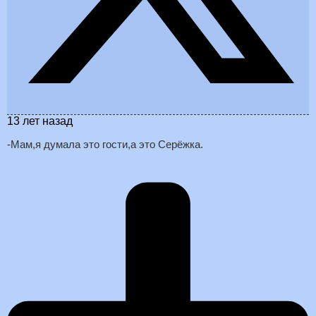
13 лет назад
-Мам,я думала это гости,а это Серёжка.