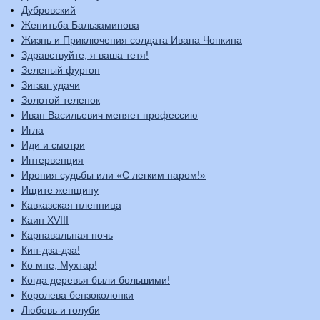
Дубровский
Женитьба Бальзаминова
Жизнь и Приключения солдата Ивана Чонкина
Здравствуйте, я ваша тетя!
Зеленый фургон
Зигзаг удачи
Золотой теленок
Иван Васильевич меняет профессию
Игла
Иди и смотри
Интервенция
Ирония судьбы или «С легким паром!»
Ищите женщину
Кавказская пленница
Каин XVIII
Карнавальная ночь
Кин-дза-дза!
Ко мне, Мухтар!
Когда деревья были большими!
Королева бензоколонки
Любовь и голуби