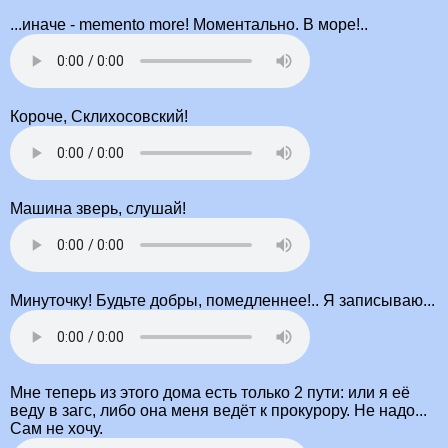
...иначе - memento more! Моментально. В море!..
Короче, Склихосовский!
Машина зверь, слушай!
Минуточку! Будьте добры, помедленнее!.. Я записываю...
Мне теперь из этого дома есть только 2 пути: или я её
веду в загс, либо она меня ведёт к прокурору. Не надо...
Сам не хочу.