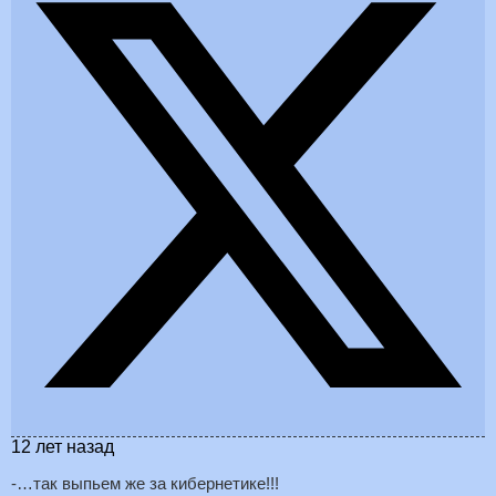
12 лет назад
-…так выпьем же за кибернетике!!!