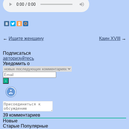
←
Ищите женщину
Каин XVIII
→
Подписаться
авторизуйтесь
Уведомить о
39
комментариев
Новые
Старые
Популярные