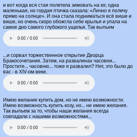
и вот когда вся стая полетела зимовать на юг, одна
маленькая, но гордая птичка сказала: «Лично я полечу
прямо на солнце». И она стала подниматься всё више и
више, но очень скоро обожгла себе крылья и упала на
самое дно самого глубокого ущелья. Так выпьем
...и сорвал торжественное открытие Дворца
Бракосочетания. Затем, на развалинах часовни...
Простите... часовню... тоже я развалил? Нет, это было до
вас - в XIV-ом веке.
Имею желание купить дом, но не имею возможности.
Имею возможность купить козу, но... не имею желания.
Так выпьем за то, чтобы наши желания всегда
совпадали с нашими возможностями...