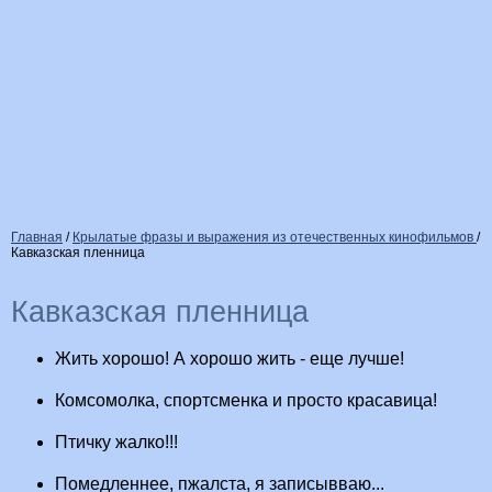
Главная
/
Крылатые фразы и выражения из отечественных кинофильмов
/
Кавказская пленница
Кавказская пленница
Жить хорошо! А хорошо жить - еще лучше!
Комсомолка, спортсменка и просто красавица!
Птичку жалко!!!
Помедленнее, пжалста, я записывваю...