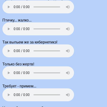
Птичку... жалко...
Так выпьем же за кибернетикэ!
Только без жертв!
Требует - примем...