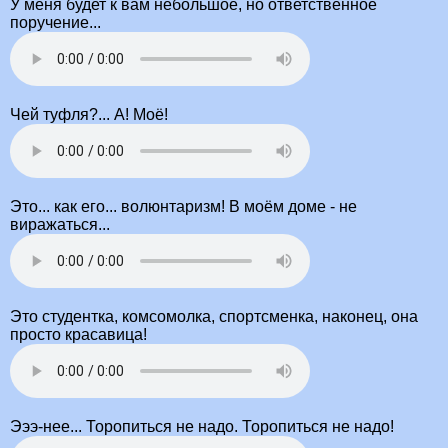
У меня будет к вам небольшое, но ответственное
поручение...
Чей туфля?... А! Моё!
Это... как его... волюнтаризм! В моём доме - не
виражаться...
Это студентка, комсомолка, спортсменка, наконец, она
просто красавица!
Эээ-нее... Торопиться не надо. Торопиться не надо!