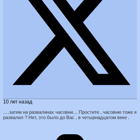
10 лет назад
….затем на развалинах часовни… Простите , часовню тоже я
развалил ? Нет, это было до Вас , в четырнадцатом веке .