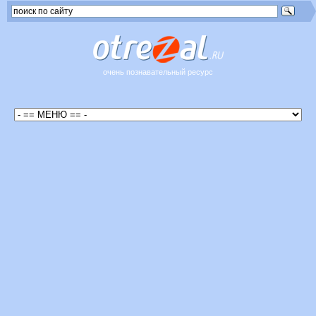
очень познавательный ресурс