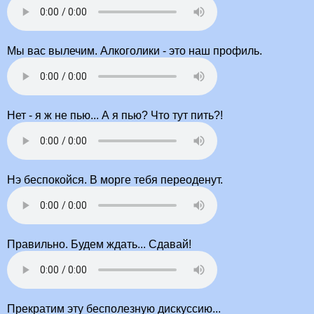
Мы вас вылечим. Алкоголики - это наш профиль.
Нет - я ж не пью... А я пью? Что тут пить?!
Нэ беспокойся. В морге тебя переоденут.
Правильно. Будем ждать... Сдавай!
Прекратим эту бесполезную дискуссию...