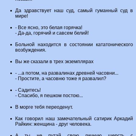
Да здравствует наш суд, самый гуманный суд в
мире!
- Все ясно, это белая горячка!
- Да-да, горячий и савсем белий!
Больной находится в состоянии кататонического
возбуждения.
Вы же сказали в трех экземплярах
- ...а потом, на развалинах древней часовни...
- Простите, а часовню тоже я развалил?
- Садитесь!
- Спасибо, я пешком постою...
В морге тебя переоденут.
Как говорил наш замечательный сатирик Аркадий
Райкин: женщина - друг человека.
А ты не путай свою личную шерсть с