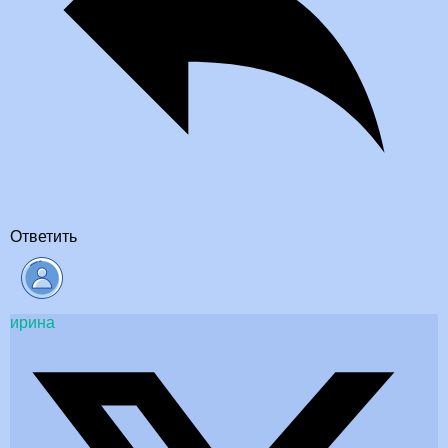
Ответить
ирина