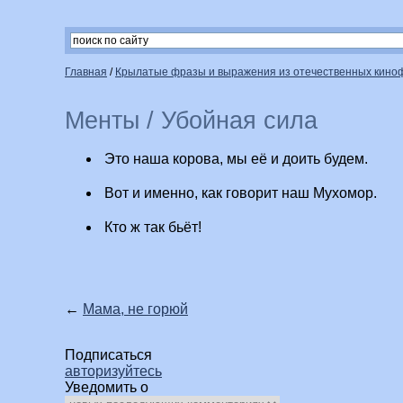
Главная
/
Крылатые фразы и выражения из отечественных кин
Менты / Убойная сила
Это наша корова, мы её и доить будем.
Вот и именно, как говорит наш Мухомор.
Кто ж так бьёт!
←
Мама, не горюй
Подписаться
авторизуйтесь
Уведомить о