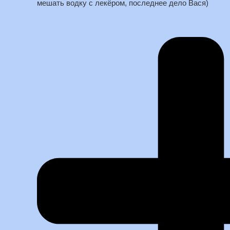
мешать водку с лекёром, последнее дело Вася)