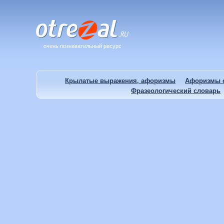
очень познавательный ресурс
Крылатые выражения, афоризмы
Афоризмы о
Фразеологический словарь