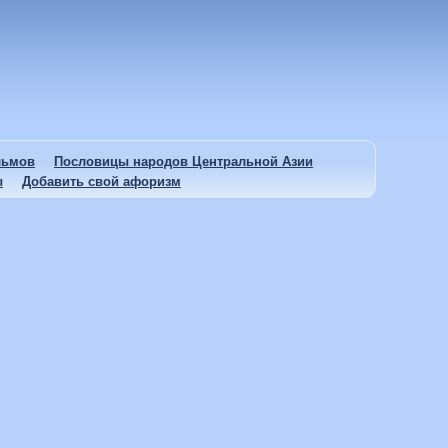
льмов
Пословицы народов Центральной Азии
ы
Добавить свой афоризм