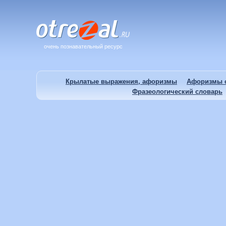
очень познавательный ресурс
Крылатые выражения, афоризмы
Афоризмы о
Фразеологический словарь