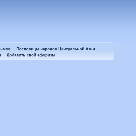
льмов
Пословицы народов Центральной Азии
ы
Добавить свой афоризм