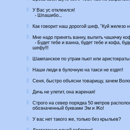
У Вас ус отклеился!
- Шпашибо...
Как говорит наш дорогой шеф, "Куй железо н
Мне надо принять ванну, выпить чашечку коф
- Будет тебе и ванна, будет тебе и кофа, буд
шефу!!!
Шампанское по утрам пьют или аристократы
Наши люди в булочную на такси не ездят!
Сеня, быстро объясни товарищу, зачем Воло
Дичь не улетит, она жареная!
Строго на север порядка 50 метров располож
обозначенный буквами Эм и Жо!
У вас нет такого же, только без крыльев?