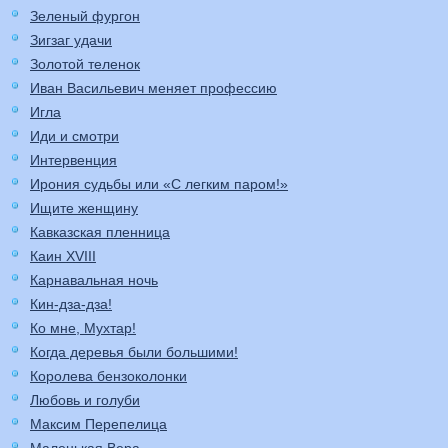
Зеленый фургон
Зигзаг удачи
Золотой теленок
Иван Васильевич меняет профессию
Игла
Иди и смотри
Интервенция
Ирония судьбы или «С легким паром!»
Ищите женщину
Кавказская пленница
Каин XVIII
Карнавальная ночь
Кин-дза-дза!
Ко мне, Мухтар!
Когда деревья были большими!
Королева бензоколонки
Любовь и голуби
Максим Перепелица