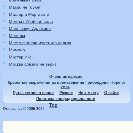
Маленькая Вера
Мама, не горюй
Мастер и Маргарита
Менты / Убойная сила
Меня зовут Арлекино
Менялы
Место встречи изменить нельзя
Мимино
Мистер Икс
Москва слезам не верит
Очень интересно
Крылатые выражения из произведения Грибоедова «Горе от
ума»
Путешествие в слово
Разное
Не к месту
О сайте
Политика конфидициальности
Top
Отрезал.ру © 2006-2026