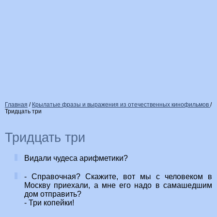
Главная
/
Крылатые фразы и выражения из отечественных кинофильмов
/
Тридцать три
Тридцать три
Видали чудеса арифметики?
- Справочная? Скажите, вот мы с человеком в
Москву приехали, а мне его надо в самашедшим
дом отправить?
- Три копейки!