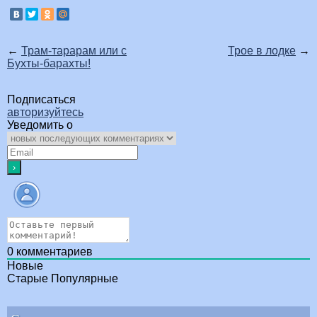
←
Трам-тарарам или с
Трое в лодке
→
Бухты-барахты!
Подписаться
авторизуйтесь
Уведомить о
0
комментариев
Новые
Старые
Популярные