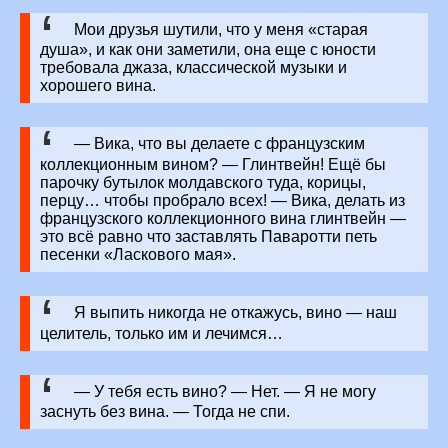
Мои друзья шутили, что у меня «старая
душа», и как они заметили, она еще с юности
требовала джаза, классической музыки и
хорошего вина.
— Вика, что вы делаете с французским
коллекционным вином? — Глинтвейн! Ещё бы
парочку бутылок молдавского туда, корицы,
перцу… чтобы пробрало всех! — Вика, делать из
французского коллекционного вина глинтвейн —
это всё равно что заставлять Паваротти петь
песенки «Ласкового мая».
Я выпить никогда не откажусь, вино — наш
целитель, только им и лечимся…
— У тебя есть вино? — Нет. — Я не могу
заснуть без вина. — Тогда не спи.