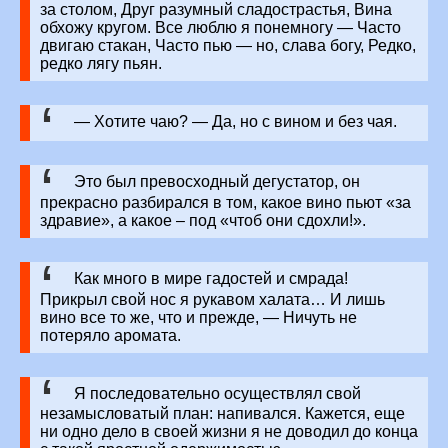
за столом, Друг разумный сладострастья, Вина
обхожу кругом. Все люблю я понемногу — Часто
двигаю стакан, Часто пью — но, слава богу, Редко,
редко лягу пьян.
— Хотите чаю? — Да, но с вином и без чая.
Это был превосходный дегустатор, он
прекрасно разбирался в том, какое вино пьют «за
здравие», а какое – под «чтоб они сдохли!».
Как много в мире гадостей и смрада!
Прикрыл свой нос я рукавом халата… И лишь
вино все то же, что и прежде, — Ничуть не
потеряло аромата.
Я последовательно осуществлял свой
незамысловатый план: напивался. Кажется, еще
ни одно дело в своей жизни я не доводил до конца