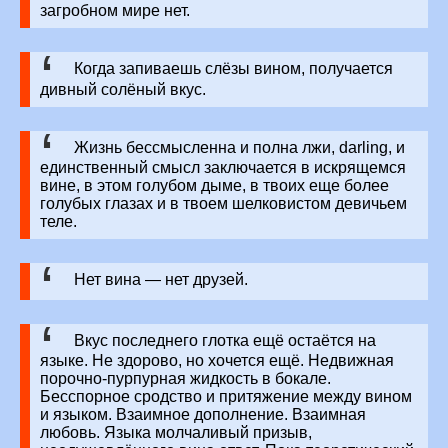
загробном мире нет.
Когда запиваешь слёзы вином, получается
дивный солёный вкус.
Жизнь бессмысленна и полна лжи, darling, и
единственный смысл заключается в искрящемся
вине, в этом голубом дыме, в твоих еще более
голубых глазах и в твоем шелковистом девичьем
теле.
Нет вина — нет друзей.
Вкус последнего глотка ещё остаётся на
языке. Не здорово, но хочется ещё. Недвижная
порочно-пурпурная жидкость в бокале.
Бесспорное сродство и притяжение между вином
и языком. Взаимное дополнение. Взаимная
любовь. Языка молчаливый призыв,