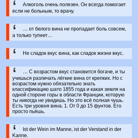
Алкоголь очень полезен. Он всегда помогает
если не больным, то врачу.
… от белого вина не пропадает боль совсем,
а только тупеет…
Не сладок вкус вина, как сладок жизни вкус.
… С возрастом вкус становится богаче, и ты
учишься различать лёгкие вина от крепких. Но с
возрастом нужно обязательно знать
классификацию шато 1855 года и какая земля на
одной стороне горы в области Франции, которую
ты никогда не увидишь. Но это всё полная чушь.
Есть три уровня вина. 1. От 0 до 15 фунтов. Его
просто пьёшь.
Ist der Wein im Manne, ist der Verstand in der
Kanne.