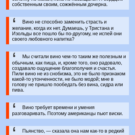
собственным своим, сожжённым дочерна.
Вино не способно заменить страсть и
желание, когда их нет. Думаешь, у Тристана и
Изольды все пошло бы по-другому, не испей они
своего любовного напитка?
Мы считали вино чем-то таким же полезным и
обычным, как пища, и, кроме того, оно радовало,
создавало ощущение благополучия и счастья.
Пили вино не из снобизма, это не было признаком
какой-то утонченности, не было модой; мне в
голову не пришло пообедать без вина, сидра или
пива.
Вино требует времени и умения
разговаривать. Поэтому американцы пьют виски.
Пьянство, — сказала она нам как-то в редкий