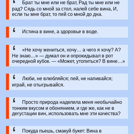
Брат ты мне или не брат, Рад ты мне или не
рад? Сядь со мной за стол, налей себе вина, И,
если ты мне брат, то пей со мной до дна.
Истина в вине, а здоровье в воде.
«Не хочу жениться, хочу… а чего я хочу? А?
Не знаю…» — думал он и опрокидывал в рот
очередной кубок. — «Может, утопиться? В вине…»
Люби, не влюбляйся; пей, не напивайся;
играй, не отыгрывайся.
Просто природа наделила меня необычайно
тонким вкусом и обонянием, и где же, как не в
дегустации вин, использовать мне эти качества?
Покуда пьешь, смакуй букет: Вина в