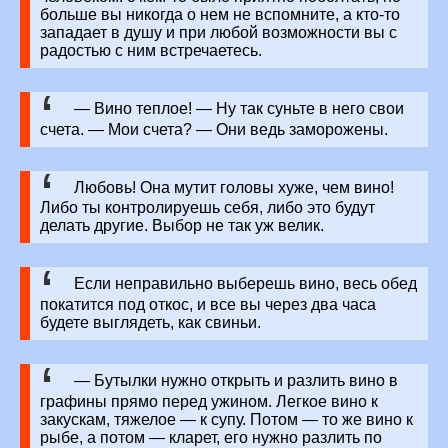
больше вы никогда о нем не вспомните, а кто-то
западает в душу и при любой возможности вы с
радостью с ним встречаетесь.
— Вино теплое! — Ну так суньте в него свои
счета. — Мои счета? — Они ведь заморожены.
Любовь! Она мутит головы хуже, чем вино!
Либо ты контролируешь себя, либо это будут
делать другие. Выбор не так уж велик.
Если неправильно выберешь вино, весь обед
покатится под откос, и все вы через два часа
будете выглядеть, как свиньи.
— Бутылки нужно открыть и разлить вино в
графины прямо перед ужином. Легкое вино к
закускам, тяжелое — к супу. Потом — то же вино к
рыбе, а потом — кларет, его нужно разлить по