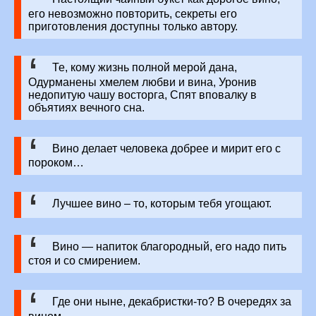
его невозможно повторить, секреты его
приготовления доступны только автору.
Те, кому жизнь полной мерой дана,
Одурманены хмелем любви и вина, Уронив
недопитую чашу восторга, Спят вповалку в
объятиях вечного сна.
Вино делает человека добрее и мирит его с
пороком…
Лучшее вино – то, которым тебя угощают.
Вино — напиток благородный, его надо пить
стоя и со смирением.
Где они ныне, декабристки-то? В очередях за