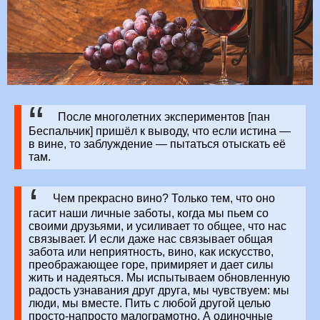
После многолетних экспериментов [пан
Беспальчик] пришёл к выводу, что если истина —
в вине, то заблуждение — пытаться отыскать её
там.
Чем прекрасно вино? Только тем, что оно
гасит наши личные заботы, когда мы пьем со
своими друзьями, и усиливает то общее, что нас
связывает. И если даже нас связывает общая
забота или неприятность, вино, как искусство,
преображающее горе, примиряет и дает силы
жить и надеяться. Мы испытываем обновленную
радость узнавания друг друга, мы чувствуем: мы
люди, мы вместе. Пить с любой другой целью
просто-напросто малограмотно. А одиночные