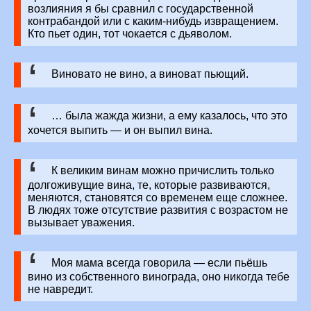
возлияния я бы сравнил с государственной
контрабандой или с каким-нибудь извращением.
Кто пьет один, тот чокается с дьяволом.
Виновато не вино, а виноват пьющий.
… была жажда жизни, а ему казалось, что это
хочется выпить — и он выпил вина.
К великим винам можно причислить только
долгоживущие вина, те, которые развиваются,
меняются, становятся со временем еще сложнее.
В людях тоже отсутствие развития с возрастом не
вызывает уважения.
Моя мама всегда говорила — если пьёшь
вино из собственного винограда, оно никогда тебе
не навредит.