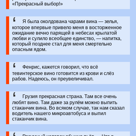
«Прекрасный выбор!»
Я была околдована чарами вина — зелья,
которое впервые привело меня в восторженное
ожидание вечно парящей в небесах крылатой
любви и сулило всеобщее единство, — напитка,
который позднее стал для меня смертельно
опасным ядом.
Фенрис, кажется говорил, что всё
тевинтерское вино готовится из крови и слёз
рабов. Надеюсь, он преувеличивал.
Грузия прекрасная страна. Там все очень
любят вино. Там даже за рулём можно выпить
стаканчик вина. Во всяком случае, так нам сказал
водитель нашего микроавтобуса и выпил
стаканчик вина.