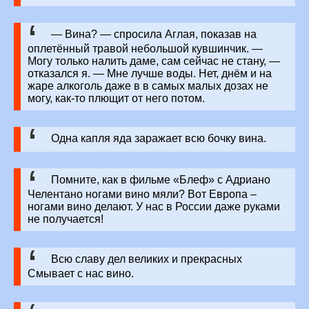
— Вина? — спросила Аглая, показав на
оплетённый травой небольшой кувшинчик. —
Могу только налить даме, сам сейчас не стану, —
отказался я. — Мне лучше воды. Нет, днём и на
жаре алкоголь даже в в самых малых дозах не
могу, как-то плющит от него потом.
Одна капля яда заражает всю бочку вина.
Помните, как в фильме «Блеф» с Адриано
Челентано ногами вино мяли? Вот Европа –
ногами вино делают. У нас в России даже руками
не получается!
Всю славу дел великих и прекрасных
Смывает с нас вино.