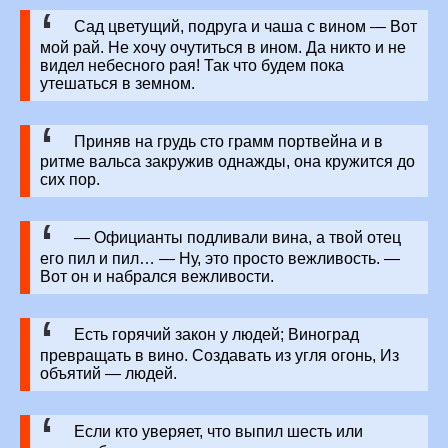
Сад цветущий, подруга и чаша с вином — Вот
мой рай. Не хочу очутиться в ином. Да никто и не
видел небесного рая! Так что будем пока
утешаться в земном.
Приняв на грудь сто грамм портвейна и в
ритме вальса закружив однажды, она кружится до
сих пор.
— Официанты подливали вина, а твой отец
его пил и пил… — Ну, это просто вежливость. —
Вот он и набрался вежливости.
Есть горячий закон у людей; Виноград
превращать в вино. Создавать из угля огонь, Из
объятий — людей.
Если кто уверяет, что выпил шесть или