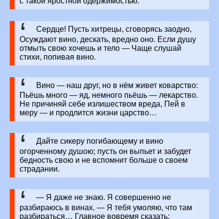
с такой яростной одержимостью.
Сердце! Пусть хитрецы, сговорясь заодно,
Осуждают вино, дескать, вредно оно. Если душу
отмыть свою хочешь и тело — Чаще слушай
стихи, попивая вино.
Вино — наш друг, но в нём живет коварство:
Пьёшь много — яд, немного пьёшь — лекарство.
Не причиняй себе излишеством вреда, Пей в
меру — и продлится жизни царство…
Дайте сикеру погибающему и вино
огорченному душою; пусть он выпьет и забудет
бедность свою и не вспомнит больше о своем
страдании.
— Я даже не знаю. Я совершенно не
разбираюсь в винах. — Я тебя умоляю, что там
разбираться… Главное вовремя сказать: