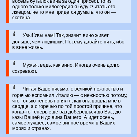
восемь бутылок вина за один присест, то из
одного только милосердия я буду считать его
лжецом, не то мне придется думать, что он —
скотина.
Увы! Увы нам! Так, значит, вино живет
дольше, чем людишки. Посему давайте пить, ибо
в вине жизнь.
Мужья, ведь, как вино. Иногда очень долго
созревают.
Читая Ваше письмо, с великой нежностью и
горечью вспомнил Италию — с нежностью потому,
что только теперь понял я, как она вошла мне в
сердце, а с горечью по той простой причине, что
когда-то теперь еще раз доберешься до Вас, до
казы Вашей и до вина Вашего. А идет осень,
самое лучшее, самое винное время в Ваших
морях и странах.