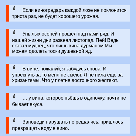
Если виноградарь каждой лозе не поклонится
триста раз, не будет хорошего урожая.
Унылых осеней прошёл над нами ряд, И
нашей жизни дни развеял листопад. Пей! Ведь
сказал мудрец, что лишь вина дурманом Мы
можем одолеть тоски душевной яд.
В вине, пожалуй, я забудусь снова. И
упрекнуть за то меня не смеют. Я не пила еще за
хризантемы, Что у плетня восточного желтеют.
… у вина, которое пьёшь в одиночку, почти не
бывает вкуса.
Заповеди нарушать не решались, пришлось
превращать воду в вино.