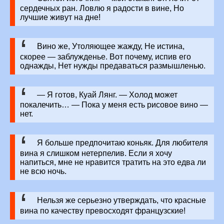
сердечных ран. Ловлю я радости в вине, Но
лучшие живут на дне!
Вино же, Утоляющее жажду, Не истина,
скорее — заблужденье. Вот почему, испив его
однажды, Нет нужды предаваться размышленью.
— Я готов, Куай Лянг. — Холод может
покалечить… — Пока у меня есть рисовое вино —
нет.
Я больше предпочитаю коньяк. Для любителя
вина я слишком нетерпелив. Если я хочу
напиться, мне не нравится тратить на это едва ли
не всю ночь.
Нельзя же серьезно утверждать, что красные
вина по качеству превосходят французские!