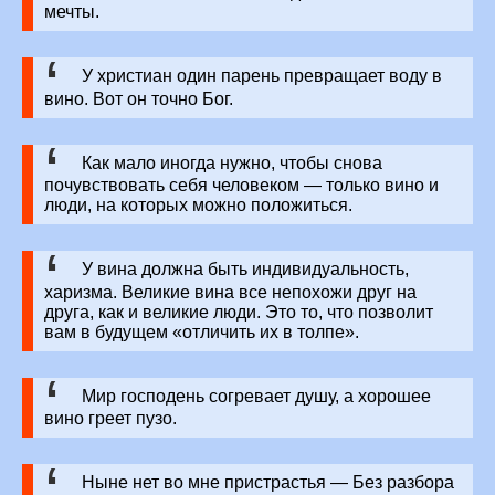
мечты.
У христиан один парень превращает воду в
вино. Вот он точно Бог.
Как мало иногда нужно, чтобы снова
почувствовать себя человеком — только вино и
люди, на которых можно положиться.
У вина должна быть индивидуальность,
харизма. Великие вина все непохожи друг на
друга, как и великие люди. Это то, что позволит
вам в будущем «отличить их в толпе».
Мир господень согревает душу, а хорошее
вино греет пузо.
Ныне нет во мне пристрастья — Без разбора