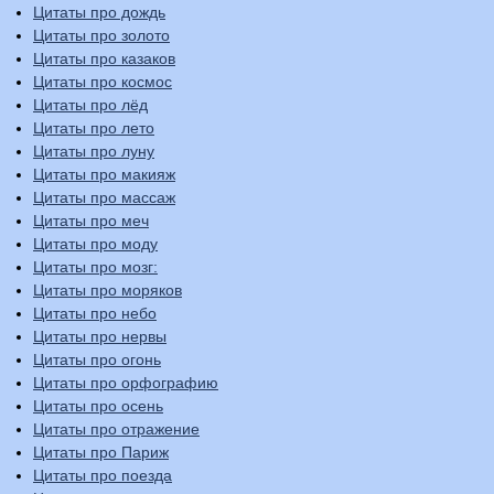
Цитаты про дождь
Цитаты про золото
Цитаты про казаков
Цитаты про космос
Цитаты про лёд
Цитаты про лето
Цитаты про луну
Цитаты про макияж
Цитаты про массаж
Цитаты про меч
Цитаты про моду
Цитаты про мозг:
Цитаты про моряков
Цитаты про небо
Цитаты про нервы
Цитаты про огонь
Цитаты про орфографию
Цитаты про осень
Цитаты про отражение
Цитаты про Париж
Цитаты про поезда