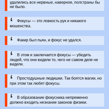
удалились все нервные, наверное, полстраны бы
не было.
Фокусы — это ловкость рук и никакого
мошенства.
Факир был пьян, и фокус не удался.
В этом и заключается фокусы — убедить
людей, что они видели то, чего не самом деле не
видели.
Простодушные людишки. Так боятся магии, но
при этом так любят фокусы.
В образование фокусника непременно
должно входить незнание законов физики.