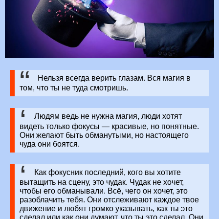
Нельзя всегда верить глазам. Вся магия в
том, что ты не туда смотришь.
Людям ведь не нужна магия, люди хотят
видеть только фокусы — красивые, но понятные.
Они желают быть обманутыми, но настоящего
чуда они боятся.
Как фокусник последний, кого вы хотите
вытащить на сцену, это чудак. Чудак не хочет,
чтобы его обманывали. Всё, чего он хочет, это
разоблачить тебя. Они отслеживают каждое твое
движение и любят громко указывать, как ты это
сделал или как они думают, что ты это сделал. Они