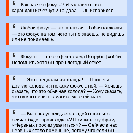
Как насчёт фокуса? Я заставлю этот
карандаш исчезнуть! Та-дааа… Он испарился!
Любой фокус — это иллюзия. Любая иллюзия
— это фокус на том, чего ты не знаешь, не видишь
или не понимаешь.
Фокусы — это его [счетовода Вотрубы] хобби.
Вспомнить хотя бы прошлогодний отчёт.
— Это специальная колода! — Принеси
другую колоду, и я покажу фокус с ней. — Хочешь
сказать, что это обычная колода? — Хочу сказать,
что нужно верить в магию, мерзкий магл!
— Вы предупреждаете людей о том, что
сейчас будет происходить? Помните эту фразу:
«Нервных просим удалиться»? — Сейчас в нас
нервных стало поменьше, потому что если бы