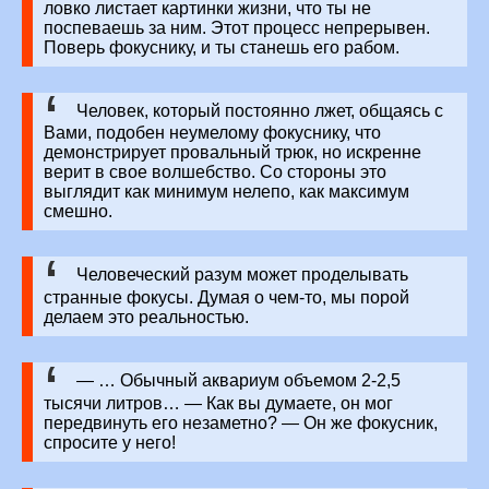
ловко листает картинки жизни, что ты не
поспеваешь за ним. Этот процесс непрерывен.
Поверь фокуснику, и ты станешь его рабом.
Человек, который постоянно лжет, общаясь с
Вами, подобен неумелому фокуснику, что
демонстрирует провальный трюк, но искренне
верит в свое волшебство. Со стороны это
выглядит как минимум нелепо, как максимум
смешно.
Человеческий разум может проделывать
странные фокусы. Думая о чем-то, мы порой
делаем это реальностью.
— … Обычный аквариум объемом 2-2,5
тысячи литров… — Как вы думаете, он мог
передвинуть его незаметно? — Он же фокусник,
спросите у него!