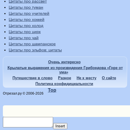
Цитаты про рассвет
Цитаты про туман
Цитаты про учителей
Цитаты про хоккей
Цитаты про холод
Цитаты про цирк
Цитаты про чай
Цитаты про шампанское
Цитаты про эльфов: цитаты
Очень интересно
Крылатые выражения из произведения Грибоедова «Горе от
ума»
Путешествие в слово
Разное
Не к месту
О сайте
Политика конфидициальности
Top
Отрезал.ру © 2006-2026
Insert