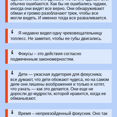
обычно ошибаются. Как бы не ошибались чудаки,
иногда они видят все верно. Они обнаруживают
обман и громко разоблачают трюк, чтобы все
могли видеть. И именно тогда все разваливается.
Я недавно видел одну чревовещательницу
топлесс. Не заметил, чтобы ее губы двигались.
Фокусы – это действия согласно
подмеченным закономерностям.
Дети — ужасная аудитория для фокусника;
все думают, что дети обожают чудеса, но на самом
деле они лишены воображения и только и хотят,
что узнать — как это делается. Они еще не
доросли до мудрости, которой нравится, когда ее
обманывают.
Время – непревзойденный фокусник. Оно так