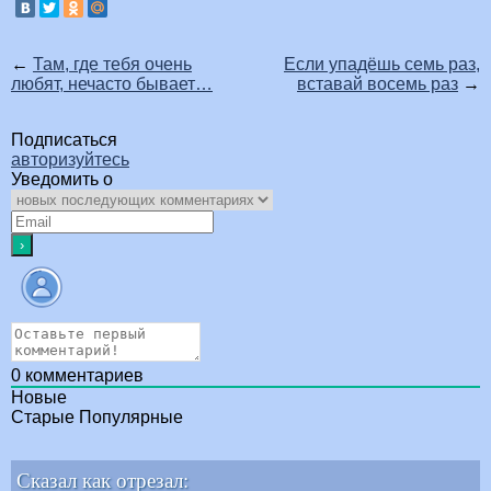
←
Там, где тебя очень
Если упадёшь семь раз,
любят, нечасто бывает…
вставай восемь раз
→
Подписаться
авторизуйтесь
Уведомить о
0
комментариев
Новые
Старые
Популярные
Сказал как отрезал: