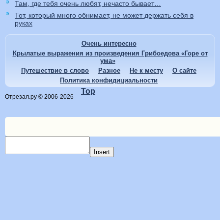
Там, где тебя очень любят, нечасто бывает…
Тот, который много обнимает, не может держать себя в
руках
Очень интересно
Крылатые выражения из произведения Грибоедова «Горе от
ума»
Путешествие в слово
Разное
Не к месту
О сайте
Политика конфидициальности
Top
Отрезал.ру © 2006-2026
Insert