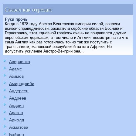
Сказал как отрезал:
Руки прочь
Когда в 1878 году Австро-Венгерская империя силой, вопреки
всякой справедливости, захватила сербские области Боснию и
Герцеговину, этот «дневной грабеж» очень не понравился другим
европейским державам, в том числе и Англии, несмотря на то что
сама Англия как раз готовилась точно так же поступить с
Трансваалем, маленькой республикой на юге Африки. Но
допустить усиление Австро-Венгрии она...
Аверченко
Адамс
Азимов
Амирэджиби
Андерсен
Андреев
Андрич
Арагон
Арнолд
Ахматова
Байрон