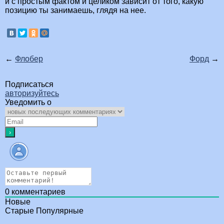
и с простым фактом и целиком зависит от того, какую
позицию ты занимаешь, глядя на нее.
←
Флобер
Форд
→
Подписаться
авторизуйтесь
Уведомить о
0
комментариев
Новые
Старые
Популярные