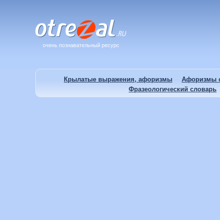
очень познавательный ресурс
Крылатые выражения, афоризмы
Афоризмы о
Фразеологический словарь