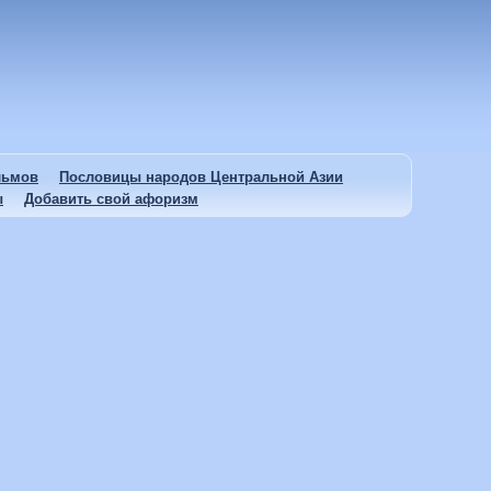
льмов
Пословицы народов Центральной Азии
ы
Добавить свой афоризм