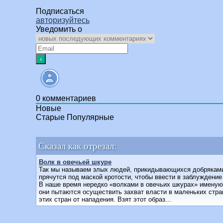
Подписаться
авторизуйтесь
Уведомить о
0
комментариев
Новые
Старые
Популярные
Сказал как отрезал:
Волк в овечьей шкуре
Так мы называем злых людей, прикидывающихся добряками,
прячутся под маской кротости, чтобы ввести в заблуждение
В наше время нередко «волками в овечьих шкурах» именуют
они пытаются осуществить захват власти в маленьких стра
этих стран от нападения. Взят этот образ...