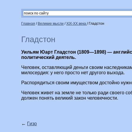
Главная
/
Великие мысли
/
XIX-XX века
/
Гладстон
Гладстон
Уильям Юарт Гладстон (1809—1898) — англий
политический деятель.
Человек, оставляющий деньги своим наследникам
милосердия: у него просто нет другого выхода.
Распорядиться своим имуществом достойно нужн
Человек живет на земле не только ради своего со
должен понять великий закон человечности.
←
Гизо