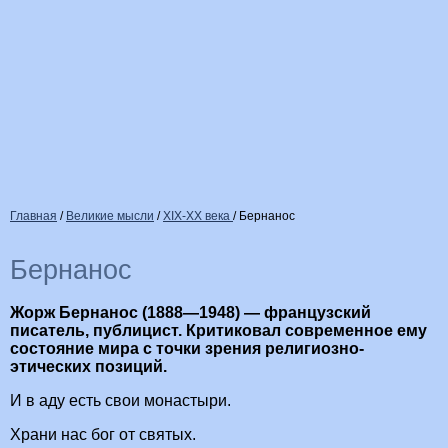
Главная
/
Великие мысли
/
XIX-XX века
/
Бернанос
Бернанос
Жорж Бернанос (1888—1948) — французский
писатель, публицист. Критиковал современное ему
состояние мира с точки зрения религиозно-
этических позиций.
И в аду есть свои монастыри.
Храни нас бог от святых.