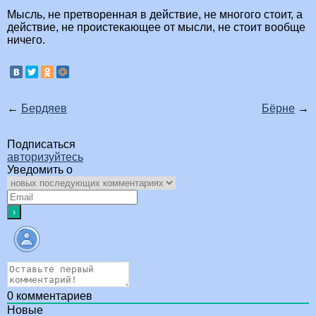
Мысль, не претворенная в действие, не многого стоит, а
действие, не проистекающее от мысли, не стоит вообще
ничего.
←
Бердяев
Бёрне
→
Подписаться
авторизуйтесь
Уведомить о
0
комментариев
Новые