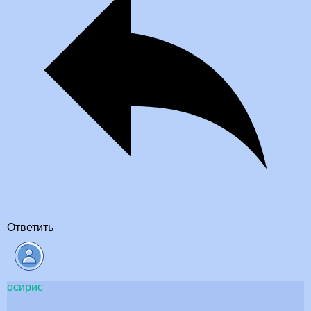
Ответить
осирис