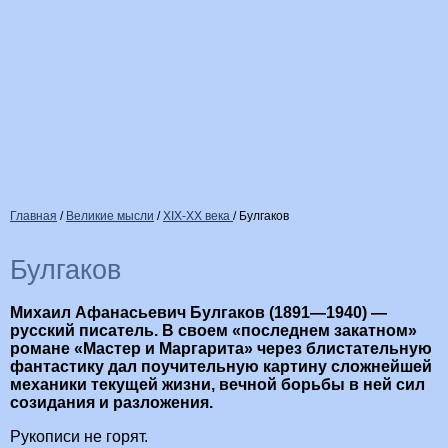
Главная
/
Великие мысли
/
XIX-XX века
/
Булгаков
Булгаков
Михаил Афанасьевич Булгаков (1891—1940) —
русский писатель. В своем «последнем закатном»
романе «Мастер и Маргарита» через блистательную
фантастику дал поучительную картину сложнейшей
механики текущей жизни, вечной борьбы в ней сил
созидания и разложения.
Рукописи не горят.