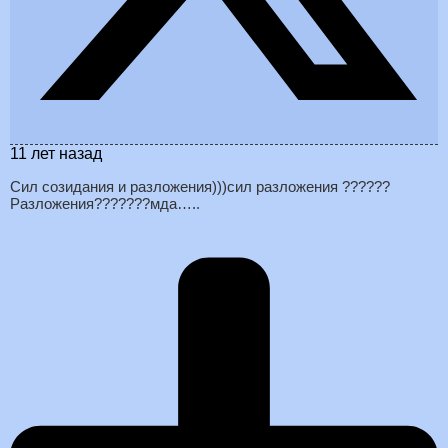
11 лет назад
Сил созидания и разложения)))сил разложения ??????
Разложения???????мда…..