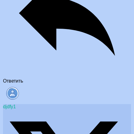
Ответить
djdfy1