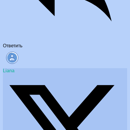
Ответить
Liana