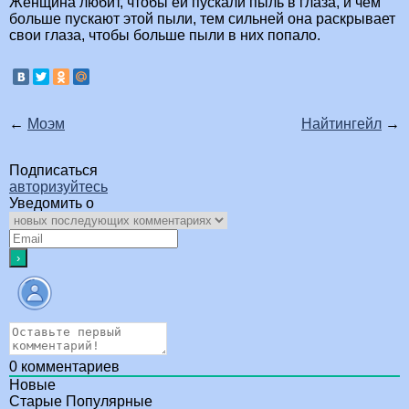
Женщина любит, чтобы ей пускали пыль в глаза, и чем
больше пускают этой пыли, тем сильней она раскрывает
свои глаза, чтобы больше пыли в них попало.
←
Моэм
Найтингейл
→
Подписаться
авторизуйтесь
Уведомить о
0
комментариев
Новые
Старые
Популярные