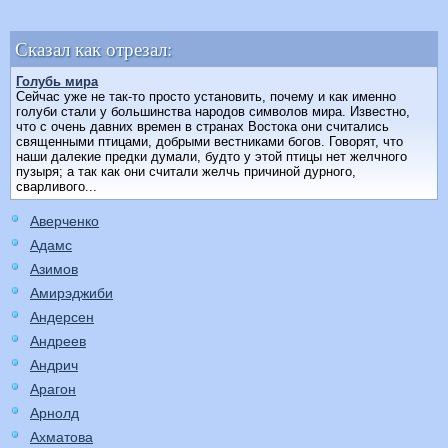
Сказал как отрезал:
Голубь мира
Сейчас уже не так-то просто установить, почему и как именно
голуби стали у большинства народов символов мира. Известно,
что с очень давних времен в странах Востока они считались
священными птицами, добрыми вестниками богов. Говорят, что
наши далекие предки думали, будто у этой птицы нет желчного
пузыря; а так как они считали желчь причиной дурного,
сварливого...
Аверченко
Адамс
Азимов
Амирэджиби
Андерсен
Андреев
Андрич
Арагон
Арнолд
Ахматова