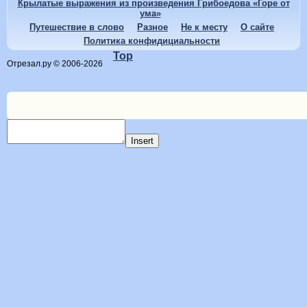
Крылатые выражения из произведения Грибоедова «Горе от
ума»
Путешествие в слово
Разное
Не к месту
О сайте
Политика конфидициальности
Top
Отрезал.ру © 2006-2026
Insert