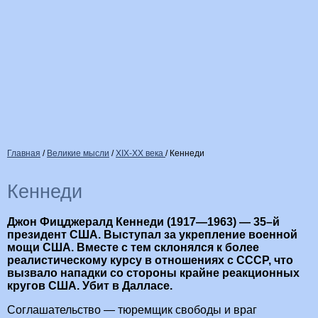
Главная
/
Великие мысли
/
XIX-XX века
/
Кеннеди
Кеннеди
Джон Фицджералд Кеннеди (1917—1963) — 35–й
президент США. Выступал за укрепление военной
мощи США. Вместе с тем склонялся к более
реалистическому курсу в отношениях с СССР, что
вызвало нападки со стороны крайне реакционных
кругов США. Убит в Далласе.
Соглашательство — тюремщик свободы и враг