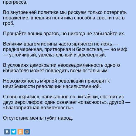
прогресса.
Во внутренней политике мы рискуем только потерпеть
поражение; внешняя политика способна свести нас в
гроб.
Прощайте ваших врагов, но никогда не забывайте их.
Великим врагом истины часто является не ложь —
преднамеренная, притворная и бесчестная, — но миф
— устойчивый, увлекательный и эфемерный.
В условиях демократии неосведомленность одного
избирателя может повредить всем остальным.
Невозможность мирной революции приводит к
неизбежности революции насильственной.
Слово «кризис», написанное по–китайски, состоит из
двух иероглифов: один означает «опасность», другой —
«благоприятная возможность».
Отсутствие мечты губит народ.