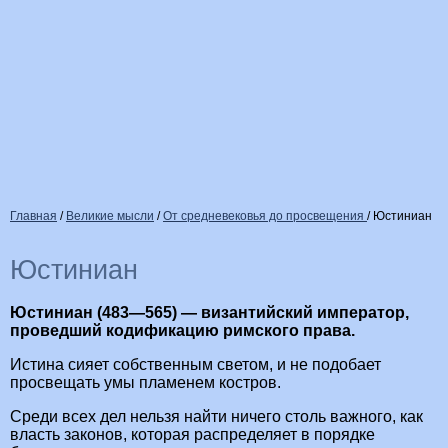
Главная
/
Великие мысли
/
От средневековья до просвещения
/
Юстиниан
Юстиниан
Юстиниан (483—565) — византийский император,
проведший кодификацию римского права.
Истина сияет собственным светом, и не подобает
просвещать умы пламенем костров.
Среди всех дел нельзя найти ничего столь важного, как
власть законов, которая распределяет в порядке