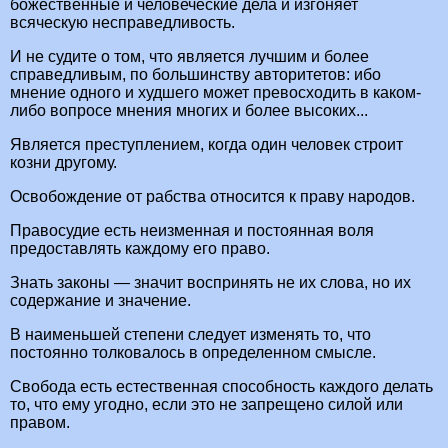
божественные и человеческие дела и изгоняет
всяческую несправедливость.
И не судите о том, что является лучшим и более
справедливым, по большинству авторитетов: ибо
мнение одного и худшего может превосходить в каком-
либо вопросе мнения многих и более высоких...
Является преступлением, когда один человек строит
козни другому.
Освобождение от рабства относится к праву народов.
Правосудие есть неизменная и постоянная воля
предоставлять каждому его право.
Знать законы — значит воспринять не их слова, но их
содержание и значение.
В наименьшей степени следует изменять то, что
постоянно толковалось в определенном смысле.
Свобода есть естественная способность каждого делать
то, что ему угодно, если это не запрещено силой или
правом.