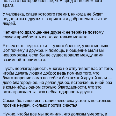
польза от которой больше, чем вред от возможного
врага.
У человека, слава которого гремит, никогда не будет
недостатка в друзьях, в приязни и доброжелательстве
людей.
Нет ничего драгоценнее друзей; не теряйте поэтому
случая приобретать их, когда только можете.
У всех есть недостатки — у кого больше, у кого меньше.
Вот почему и дружба, и помощь, и общение были бы
невозможны, если бы не существовало между нами
взаимной терпимости.
Пусть неблагодарность многих не отпугивает вас от того,
чтобы делать людям добро; ведь помимо того, что
благотворение само по себе и без всякой другой цели —
дело благородное, но делая добро, встречаешь иной раз
в ком-нибудь одном столько благодарности, что это
вознаграждает за всю неблагодарность других.
Самое большое испытание человека устоять не столько
против неудач, сколько против счастья.
Нужно, чтобы все мы помнили, что должны умереть, и