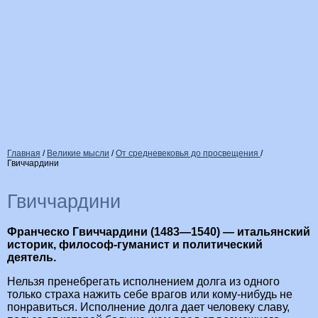
Главная
/
Великие мысли
/
От средневековья до просвещения
/
Гвиччардини
Гвиччардини
Франческо Гвиччардини (1483—1540) — итальянский
историк, философ-гуманист и политический
деятель.
Нельзя пренебрегать исполнением долга из одного
только страха нажить себе врагов или кому-нибудь не
понравиться. Исполнение долга дает человеку славу,