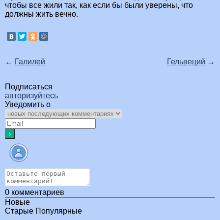
чтобы все жили так, как если бы были уверены, что
должны жить вечно.
←
Галилей
Гельвеций
→
Подписаться
авторизуйтесь
Уведомить о
0
комментариев
Новые
Старые
Популярные