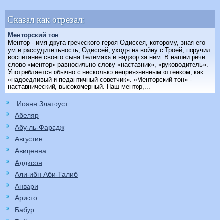
Сказал как отрезал:
Менторский тон
Ментор - имя друга греческого героя Одиссея, которому, зная его
ум и рассудительность, Одиссей, уходя на войну с Троей, поручил
воспитание своего сына Телемаха и надзор за ним. В нашей речи
слово «ментор» равносильно слову «наставник», «руководитель».
Употребляется обычно с несколько неприязненным оттенком, как
«надоедливый и педантичный советчик». «Менторский тон» -
наставнический, высокомерный. Наш ментор,...
Иоанн Златоуст
Абеляр
Абу-ль-Фарадж
Августин
Авиценна
Аддисон
Али-ибн Аби-Талиб
Анвари
Аристо
Бабур