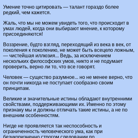
Умение точно цитировать — талант гораздо более
редкий, чем кажется.
Жаль, что мы не можем увидеть того, что происходит в
умах людей, когда они выбирают мнение, к которому
присоединяются!
Воззрение, будто взгляд, переходящий из века в век, от
поколения к поколению, не может быть всецело ложным,
— чистейшая иллюзия... Ведь, за исключением
нескольких философских умов, никто и не подумает
проверить, верно ли то, что все говорят.
Человек — существо разумное... но не менее верно, что
он почти никогда не поступает сообразно своим
принципам.
Великие и значительные истины обладают внутренними
свойствами, поддерживающими их. Именно по этому
признаку мы и должны отличать такие истины, а не по
внешним особенностям.
Нигде не проявляется так неспособность и
ограниченность человеческого ума, как при
безукоризненно строгом следовании по