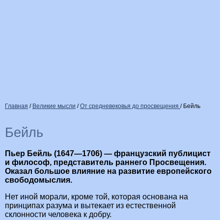
Главная
/
Великие мысли
/
От средневековья до просвещения
/
Бейль
Бейль
Пьер Бейль (1647—1706) — французский публицист
и философ, представитель раннего Просвещения.
Оказал большое влияние на развитие европейского
свободомыслия.
Нет иной морали, кроме той, которая основана на
принципах разума и вытекает из естественной
склонности человека к добру.