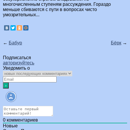
многочисленным ступеням рассуждения. Гораздо
меньше сбиваются с пути в вопросах чисто
умозрительных...
←
Бабур
Бёрк
→
Подписаться
авторизуйтесь
Уведомить о
0
комментариев
Новые