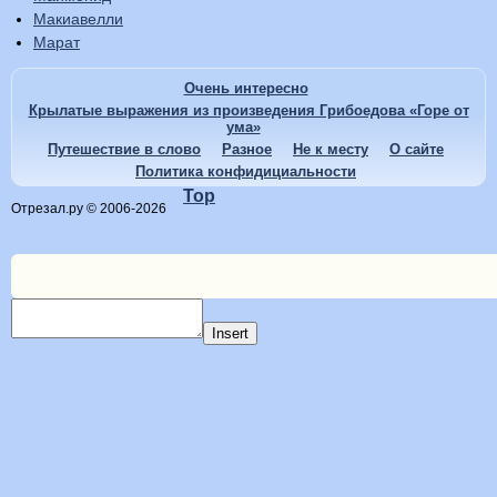
Макиавелли
Марат
Очень интересно
Крылатые выражения из произведения Грибоедова «Горе от
ума»
Путешествие в слово
Разное
Не к месту
О сайте
Политика конфидициальности
Top
Отрезал.ру © 2006-2026
Insert