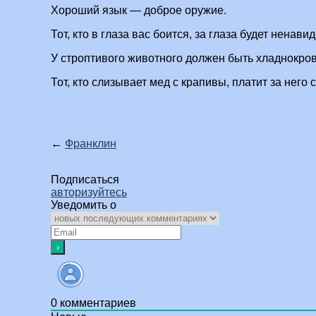
Хороший язык — доброе оружие.
Тот, кто в глаза вас боится, за глаза будет ненавид
У строптивого животного должен быть хладнокро
Тот, кто слизывает мед с крапивы, платит за него
←
Франклин
Подписаться
авторизуйтесь
Уведомить о
0
комментариев