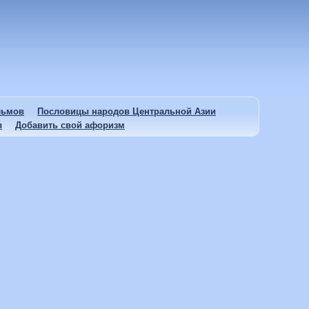
льмов
Пословицы народов Центральной Азии
ы
Добавить свой афоризм