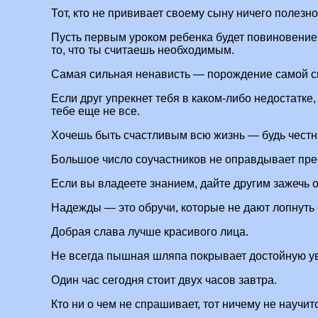
Тот, кто не прививает своему сыну ничего полезно
Пусть первым уроком ребенка будет повиновение
то, что ты считаешь необходимым.
Самая сильная ненависть — порождение самой с
Если друг упрекнет тебя в каком-либо недостатке, 
тебе еще не все.
Хочешь быть счастливым всю жизнь — будь чест
Большое число соучастников не оправдывает пре
Если вы владеете знанием, дайте другим зажечь о
Надежды — это обручи, которые не дают лопнуть 
Добрая слава лучше красивого лица.
Не всегда пышная шляпа покрывает достойную ув
Один час сегодня стоит двух часов завтра.
Кто ни о чем не спрашивает, тот ничему не научит