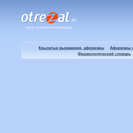
очень познавательный ресурс
Крылатые выражения, афоризмы
Афоризмы о
Фразеологический словарь