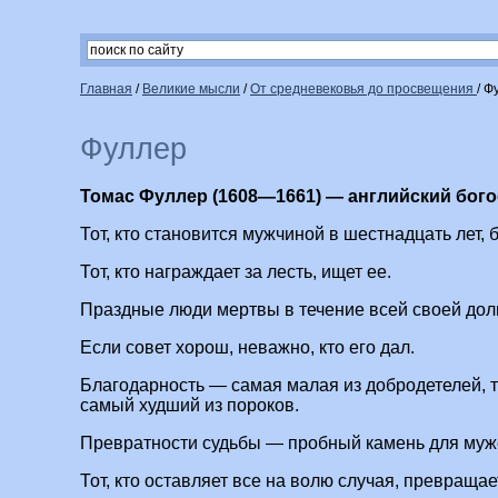
Главная
/
Великие мысли
/
От средневековья до просвещения
/
Ф
Фуллер
Томас Фуллер (1608—1661) — английский бого
Тот, кто становится мужчиной в шестнадцать лет, 
Тот, кто награждает за лесть, ищет ее.
Праздные люди мертвы в течение всей своей дол
Если совет хорош, неважно, кто его дал.
Благодарность — самая малая из добродетелей, т
самый худший из пороков.
Превратности судьбы — пробный камень для муж
Тот, кто оставляет все на волю случая, превраща