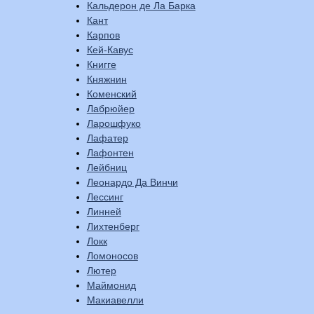
Кальдерон де Ла Барка
Кант
Карпов
Кей-Кавус
Книгге
Княжнин
Коменский
Лабрюйер
Ларошфуко
Лафатер
Лафонтен
Лейбниц
Леонардо Да Винчи
Лессинг
Линней
Лихтенберг
Локк
Ломоносов
Лютер
Маймонид
Макиавелли