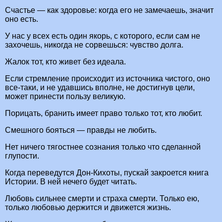
Счастье — как здоровье: когда его не замечаешь, значит
оно есть.
У нас у всех есть один якорь, с которого, если сам не
захочешь, никогда не сорвешься: чувство долга.
Жалок тот, кто живет без идеала.
Если стремление происходит из источника чистого, оно
все-таки, и не удавшись вполне, не достигнув цели,
может принести пользу великую.
Порицать, бранить имеет право только тот, кто любит.
Смешного бояться — правды не любить.
Нет ничего тягостнее сознания только что сделанной
глупости.
Когда переведутся Дон-Кихоты, пускай закроется книга
Истории. В ней нечего будет читать.
Любовь сильнее смерти и страха смерти. Только ею,
только любовью держится и движется жизнь.