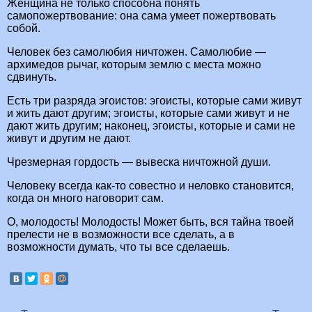
Женщина не только способна понять
самопожертвование: она сама умеет пожертвовать
собой.
Человек без самолюбия ничтожен. Самолюбие —
архимедов рычаг, которым землю с места можно
сдвинуть.
Есть три разряда эгоистов: эгоисты, которые сами живут
и жить дают другим; эгоисты, которые сами живут и не
дают жить другим; наконец, эгоисты, которые и сами не
живут и другим не дают.
Чрезмерная гордость — вывеска ничтожной души.
Человеку всегда как-то совестно и неловко становится,
когда он много наговорит сам.
О, молодость! Молодость! Может быть, вся тайна твоей
прелести не в возможности все сделать, а в
возможности думать, что ты все сделаешь.