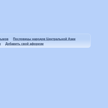
льмов
Пословицы народов Центральной Азии
ы
Добавить свой афоризм