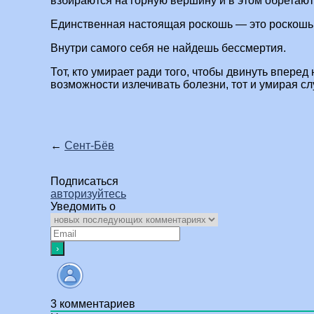
взбираются на горную вершину и в этом обретают
Единственная настоящая роскошь — это роскошь
Внутри самого себя не найдешь бессмертия.
Тот, кто умирает ради того, чтобы двинуть вперед
возможности излечивать болезни, тот и умирая сл
←
Сент-Бёв
Подписаться
авторизуйтесь
Уведомить о
3
комментариев