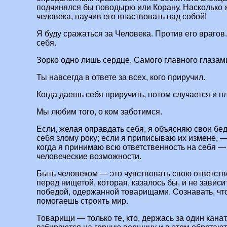
подчинялся бы поводырю или Корану. Насколько 
человека, научив его властвовать над собой!
Я буду сражаться за Человека. Против его врагов
себя.
Зорко одно лишь сердце. Самого главного глазам
Ты навсегда в ответе за всех, кого приручил.
Когда даешь себя приручить, потом случается и пл
Мы любим того, о ком заботимся.
Если, желая оправдать себя, я объясняю свои бе
себя злому року; если я приписываю их измене, —
когда я принимаю всю ответственность на себя —
человеческие возможности.
Быть человеком — это чувствовать свою ответств
перед нищетой, которая, казалось бы, и не зависи
победой, одержанной товарищами. Сознавать, что,
помогаешь строить мир.
Товарищи — только те, кто, держась за один кана