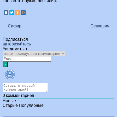
Гнев есть оружие бессилия.
←
Сафир
Сенкевич
→
Подписаться
авторизуйтесь
Уведомить о
0
комментариев
Новые
Старые
Популярные