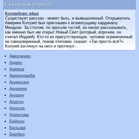
Сказал как отрезал:
Колумбово яйцо
Существует рассказ - может быть, и вымышленный. Открыватель
Америки Колумб был приглашен к всемогущему кардиналу
Мендозе. За столом, по просьбе гостей, он начал рассказывать,
как именно был им открыт Новый Свет (который, впрочем, он
считал Индией). Кто-то из присутствующих, человек ограниченный,
но самоуверенный, пожав плечами, сказал: «Так просто всё?»
Колумб взглянул на него и протянул...
Аверченко
Адамс
Азимов
Амирэджиби
Андерсен
Андреев
Андрич
Арагон
Арнолд
Ахматова
Байрон
Бальзак
Барбюс