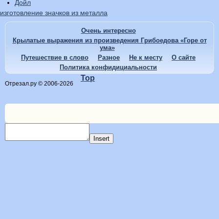
Дойл
изготовление значков из металла
Очень интересно
Крылатые выражения из произведения Грибоедова «Горе от
ума»
Путешествие в слово
Разное
Не к месту
О сайте
Политика конфидициальности
Top
Отрезал.ру © 2006-2026
Insert