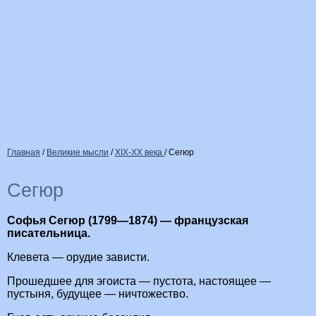
Главная
/
Великие мысли
/
XIX-XX века
/
Сегюр
Сегюр
Софья Сегюр (1799—1874) — французская
писательница.
Клевета — орудие зависти.
Прошедшее для эгоиста — пустота, настоящее —
пустыня, будущее — ничтожество.