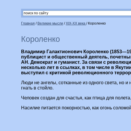
Главная
/
Великие мысли
/
XIX-XX века
/
Короленко
Короленко
Владимир Галактионович Короленко (1853—19
публицист и общественный деятель, почетны
АН. Демократ и гуманист. За связи с револю
несколько лет в ссылках, в том числе в Якутии
выступил с критикой революционного террор
Люди не ангелы, сотканные из одного света, но и 
гнать в стойло.
Человек создан для счастья, как птица для полета
Насилие питается покорностью, как огонь соломой