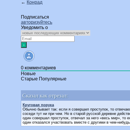
←
Конрад
Подписаться
авторизуйтесь
Уведомить о
0
комментариев
Новые
Старые
Популярные
Сказал как отрезал:
Круговая порука
Обычно бывает так: если я совершил проступок, то отвечаю 
соседи тут ни при чем. Но в старой русской деревне действ
один совершал проступок, отвечал за него «весь мир», то 
один отказался участвовать вместе с другими в чем-нибудь 