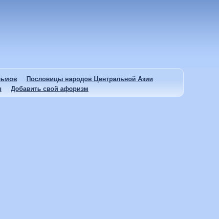
льмов
Пословицы народов Центральной Азии
ы
Добавить свой афоризм