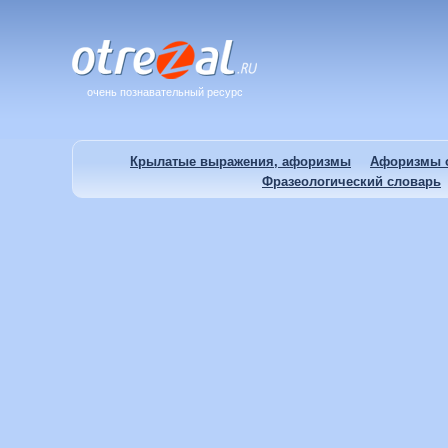
очень познавательный ресурс
Крылатые выражения, афоризмы
Афоризмы о
Фразеологический словарь