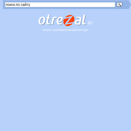
очень познавательный ресурс