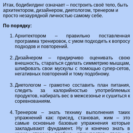
Итак, бодибилдинг означает – построить своё тело, быть
архитектором, дизайнером, диетологом, тренером и
просто незаурядной личностью самому себе.
По порядку:
Архитектором – правильно поставленная
программа тренировок, с умом подходить к вопросу
подходов и повторений.
Дизайнером – придирчиво оценивать свою
внешность, стараться сделать симметрию мышцам,
шлифовать свои мускулы с помощью супер-сетов,
негативных повторений и тому подобному.
Диетологом – грамотно составить план питания,
следить за калорийностью употребляемых
продуктов, набирать вес в межсезонье и сушиться к
соревнованиям.
Тренером – знать технику выполнения таких
упражнений как: присед, становая, жим – это
самые основные базовые упражнения которые
закладывают фундамент. Ну и конечно знать в