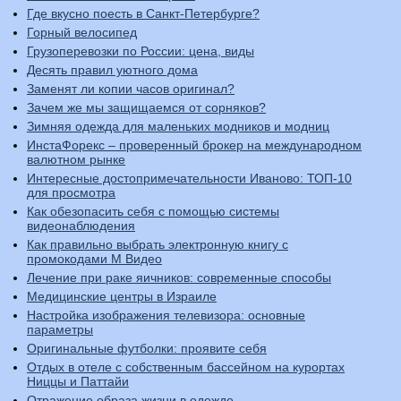
Где вкусно поесть в Санкт-Петербурге?
Горный велосипед
Грузоперевозки по России: цена, виды
Десять правил уютного дома
Заменят ли копии часов оригинал?
Зачем же мы защищаемся от сорняков?
Зимняя одежда для маленьких модников и модниц
ИнстаФорекс – проверенный брокер на международном
валютном рынке
Интересные достопримечательности Иваново: ТОП-10
для просмотра
Как обезопасить себя с помощью системы
видеонаблюдения
Как правильно выбрать электронную книгу с
промокодами М Видео
Лечение при раке яичников: современные способы
Медицинские центры в Израиле
Настройка изображения телевизора: основные
параметры
Оригинальные футболки: проявите себя
Отдых в отеле с собственным бассейном на курортах
Ниццы и Паттайи
Отражение образа жизни в одежде