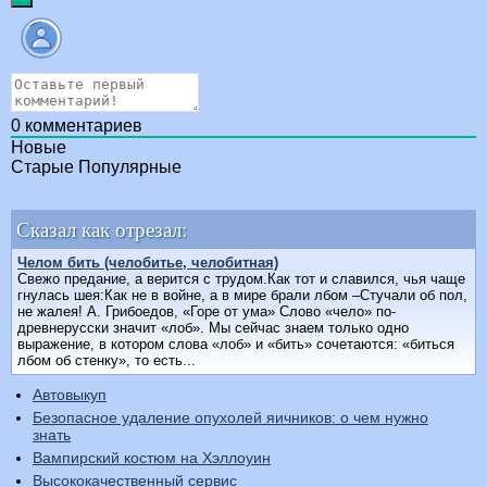
0
комментариев
Новые
Старые
Популярные
Сказал как отрезал:
Челом бить (челобитье, челобитная)
Свежо предание, а верится с трудом.Как тот и славился, чья чаще
гнулась шея:Как не в войне, а в мире брали лбом –Стучали об пол,
не жалея! А. Грибоедов, «Горе от ума» Слово «чело» по-
древнерусски значит «лоб». Мы сейчас знаем только одно
выражение, в котором слова «лоб» и «бить» сочетаются: «биться
лбом об стенку», то есть...
Автовыкуп
Безопасное удаление опухолей яичников: о чем нужно
знать
Вампирский костюм на Хэллоуин
Высококачественный сервис