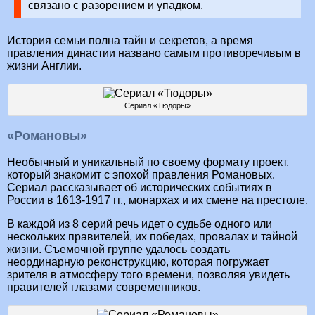
связано с разорением и упадком.
История семьи полна тайн и секретов, а время
правления династии названо самым противоречивым в
жизни Англии.
Сериал «Тюдоры»
«Романовы»
Необычный и уникальный по своему формату проект,
который знакомит с эпохой правления Романовых.
Сериал рассказывает об исторических событиях в
России в 1613-1917 гг., монархах и их смене на престоле.
В каждой из 8 серий речь идет о судьбе одного или
нескольких правителей, их победах, провалах и тайной
жизни. Съемочной группе удалось создать
неординарную реконструкцию, которая погружает
зрителя в атмосферу того времени, позволяя увидеть
правителей глазами современников.