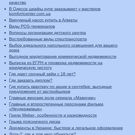
качество
В Одессе шкафы купе заказывают у мастеров
komfortcenter.com.ua
Вакуумный насос купить в Алматы
Виды POS-терминалов
Вопросы организации детского центра
Востребованные виды спецтранспорта
Выбор идеального напольного освещения для вашего
дома
Выгодное кредитование коммерческой недвижимости
Выписка из ЕГРН и проверка недвижимости на
юридическую чистоту
Где дают срочный займ с 18 лет?
Где заказать диплом?
Где купить квартиру по акции в сентябре: выгодные
предложения от застройщиков
Главные женские роли сериала «Мамочки»
Главные и второстепенные персонажи фильма
«Неудержимые»
Грили Weber: особенности и разновидности
Грыжа поясничного диска
Документы в Украине: быстрое и легальное оформление
Дота-2: где и для чего обучаться?