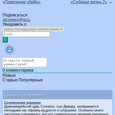
«Поколение убийц»
«Собачья жизнь 2»
→
Подписаться
авторизуйтесь
Уведомить о
0
комментариев
Новые
Старые
Популярные
Сказал как отрезал:
Соломоново решение
Древнееврейский царь Соломон, сын Давида, изображается
легендами как образец мудрости и хитроумия. Особенно много
рассказов сохранилось про его удивительные решения различных