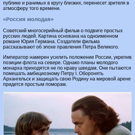
публике и ранимых в кругу близких, перенесет зрителя в
атмосферу того времени.
«Россия молодая»
Советский многосерийный фильм о подвиге простых
русских людей. Картина основана на одноименном
романе Юрия Германа. Создатели фильма
рассказывают об эпохе правления Петра Великого.
Император намерен усилить положение России, укрепив
позиции флота на севере. Однако планы молодого
монарха приходятся не по нраву шведам. Они пытаются
помешать амбициозному Петру I. Оборонять
Архангельск и защищать свою Родину на мировой арене
придется простым поморам.