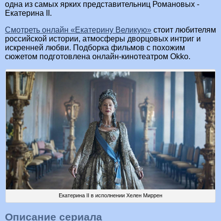
одна из самых ярких представительниц Романовых -
Екатерина II.
Смотреть онлайн «Екатерину Великую»
стоит любителям
российской истории, атмосферы дворцовых интриг и
искренней любви. Подборка фильмов с похожим
сюжетом подготовлена онлайн-кинотеатром Okko.
Екатерина II в исполнении Хелен Миррен
Описание сериала