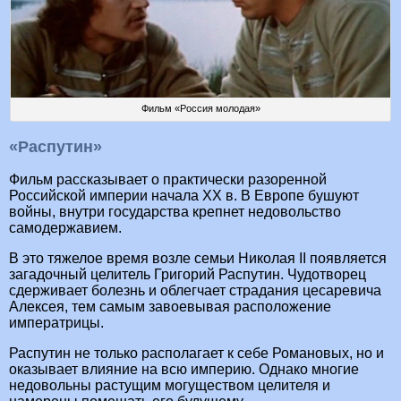
Фильм «Россия молодая»
«Распутин»
Фильм рассказывает о практически разоренной
Российской империи начала XX в. В Европе бушуют
войны, внутри государства крепнет недовольство
самодержавием.
В это тяжелое время возле семьи Николая II появляется
загадочный целитель Григорий Распутин. Чудотворец
сдерживает болезнь и облегчает страдания цесаревича
Алексея, тем самым завоевывая расположение
императрицы.
Распутин не только располагает к себе Романовых, но и
оказывает влияние на всю империю. Однако многие
недовольны растущим могуществом целителя и