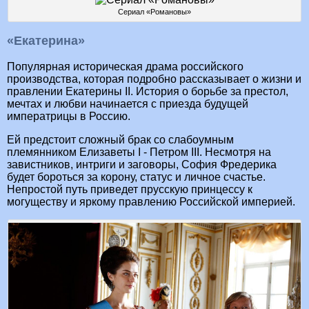
Сериал «Романовы»
«Екатерина»
Популярная историческая драма российского
производства, которая подробно рассказывает о жизни и
правлении Екатерины II. История о борьбе за престол,
мечтах и любви начинается с приезда будущей
императрицы в Россию.
Ей предстоит сложный брак со слабоумным
племянником Елизаветы I - Петром III. Несмотря на
завистников, интриги и заговоры, София Фредерика
будет бороться за корону, статус и личное счастье.
Непростой путь приведет прусскую принцессу к
могуществу и яркому правлению Российской империей.