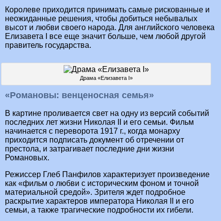
Королеве приходится принимать самые рискованные и
неожиданные решения, чтобы добиться небывалых
высот и любви своего народа. Для английского человека
Елизавета I все еще значит больше, чем любой другой
правитель государства.
Драма «Елизавета I»
«Романовы: венценосная семья»
В картине проливается свет на одну из версий событий
последних лет жизни Николая II и его семьи. Фильм
начинается с переворота 1917 г., когда монарху
приходится подписать документ об отречении от
престола, и затрагивает последние дни жизни
Романовых.
Режиссер Глеб Панфилов характеризует произведение
как «фильм о любви с историческим фоном и точной
материальной средой». Зрителя ждет подробное
раскрытие характеров императора Николая II и его
семьи, а также трагические подробности их гибели.