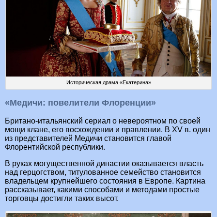
Историческая драма «Екатерина»
«Медичи: повелители Флоренции»
Британо-итальянский сериал о невероятном по своей
мощи клане, его восхождении и правлении. В XV в. один
из представителей Медичи становится главой
Флорентийской республики.
В руках могущественной династии оказывается власть
над герцогством, титулованное семейство становится
владельцем крупнейшего состояния в Европе. Картина
рассказывает, какими способами и методами простые
торговцы достигли таких высот.