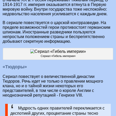
1914-1917 гг. империя оказывается втянута в Первую
мировую войну. Внутри государства тоже неспокойно:
недовольство населения усиливается с каждым днем.
В сериале повествуется о царской контрразведке. На
пределе возможностей герои противостоят германским
шпионам. Иностранные разведчики пользуются
непростым положением страны и беспрепятственно
добывают секретную информацию.
Сериал «Гибель империи»
«Тюдоры»
Сериал повествует о величественной династии
Тюдоров. Речь идет не только о правлении мощного
клана, но и о тайной жизни некоторых его
представителей, в том числе о короле Англии с
неоднозначной репутацией - Генрихе VIII.
Мудрость одних правителей перекликается с
деспотией других, процветание страны тесно