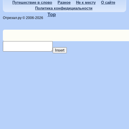
Путешествие в слово
Разное
Не к месту
О сайте
Политика конфидициальности
Top
Отрезал.ру © 2006-2026
Insert