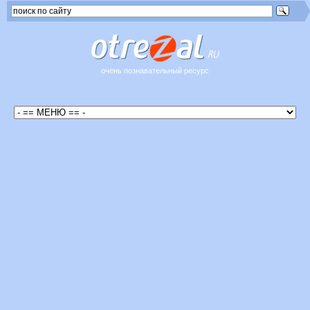
очень познавательный ресурс