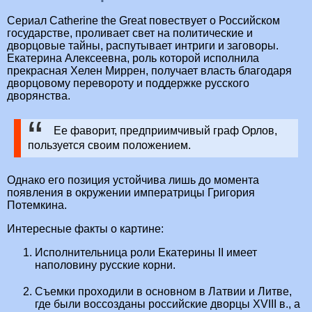
Сериал Catherine the Great повествует о Российском
государстве, проливает свет на политические и
дворцовые тайны, распутывает интриги и заговоры.
Екатерина Алексеевна, роль которой исполнила
прекрасная Хелен Миррен, получает власть благодаря
дворцовому перевороту и поддержке русского
дворянства.
Ее фаворит, предприимчивый граф Орлов,
пользуется своим положением.
Однако его позиция устойчива лишь до момента
появления в окружении императрицы Григория
Потемкина.
Интересные факты о картине:
Исполнительница роли Екатерины II имеет
наполовину русские корни.
Съемки проходили в основном в Латвии и Литве,
где были воссозданы российские дворцы XVIII в., а