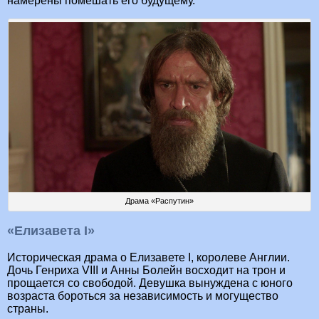
намерены помешать его будущему.
Драма «Распутин»
«Елизавета I»
Историческая драма о Елизавете I, королеве Англии.
Дочь Генриха VIII и Анны Болейн восходит на трон и
прощается со свободой. Девушка вынуждена с юного
возраста бороться за независимость и могущество
страны.