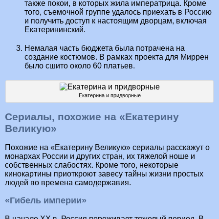
также покои, в которых жила императрица. Кроме
того, съемочной группе удалось приехать в Россию
и получить доступ к настоящим дворцам, включая
Екатерининский.
Немалая часть бюджета была потрачена на
создание костюмов. В рамках проекта для Миррен
было сшито около 60 платьев.
Екатерина и придворные
Сериалы, похожие на «Екатерину
Великую»
Похожие на «Екатерину Великую» сериалы расскажут о
монархах России и других стран, их тяжелой ноше и
собственных слабостях. Кроме того, некоторые
кинокартины приоткроют завесу тайны жизни простых
людей во времена самодержавия.
«Гибель империи»
В начале XX в. Россия переживает тяжелый период. В