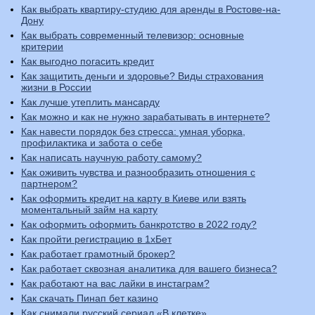
Как выбрать квартиру-студию для аренды в Ростове-на-
Дону
Как выбрать современный телевизор: основные
критерии
Как выгодно погасить кредит
Как защитить деньги и здоровье? Виды страхования
жизни в России
Как лучше утеплить мансарду
Как можно и как не нужно зарабатывать в интернете?
Как навести порядок без стресса: умная уборка,
профилактика и забота о себе
Как написать научную работу самому?
Как оживить чувства и разнообразить отношения с
партнером?
Как оформить кредит на карту в Киеве или взять
моментальный займ на карту
Как оформить оформить банкротство в 2022 году?
Как пройти регистрацию в 1хБет
Как работает грамотный брокер?
Как работает сквозная аналитика для вашего бизнеса?
Как работают на вас лайки в инстаграм?
Как скачать Пинап бет кaзино
Как снимали русский сериал «В клетке»