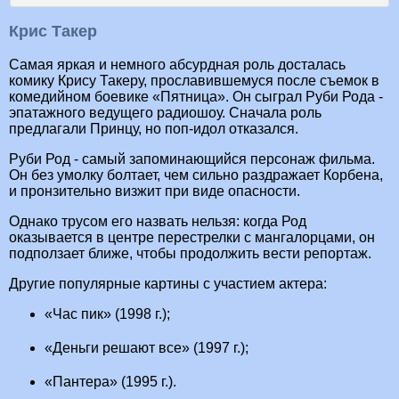
Крис Такер
Самая яркая и немного абсурдная роль досталась
комику Крису Такеру, прославившемуся после съемок в
комедийном боевике «Пятница». Он сыграл Руби Рода -
эпатажного ведущего радиошоу. Сначала роль
предлагали Принцу, но поп-идол отказался.
Руби Род - самый запоминающийся персонаж фильма.
Он без умолку болтает, чем сильно раздражает Корбена,
и пронзительно визжит при виде опасности.
Однако трусом его назвать нельзя: когда Род
оказывается в центре перестрелки с мангалорцами, он
подползает ближе, чтобы продолжить вести репортаж.
Другие популярные картины с участием актера:
«Час пик» (1998 г.);
«Деньги решают все» (1997 г.);
«Пантера» (1995 г.).