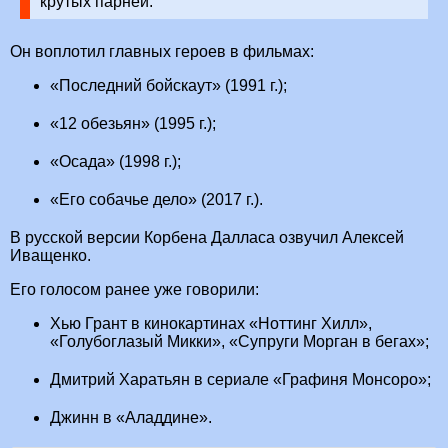
крутых парней.
Он воплотил главных героев в фильмах:
«Последний бойскаут» (1991 г.);
«12 обезьян» (1995 г.);
«Осада» (1998 г.);
«Его собачье дело» (2017 г.).
В русской версии Корбена Далласа озвучил Алексей
Иващенко.
Его голосом ранее уже говорили:
Хью Грант в кинокартинах «Ноттинг Хилл»,
«Голубоглазый Микки», «Супруги Морган в бегах»;
Дмитрий Харатьян в сериале «Графиня Монсоро»;
Джинн в «Аладдине».