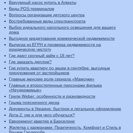
Вакуумный насос купить в Алматы
Виды POS-терминалов
Вопросы организации детского центра
Востребованные виды спецтранспорта
Выбор идеального напольного освещения для вашего
дома
Выгодное кредитование коммерческой недвижимости
Выписка из ЕГРН и проверка недвижимости на
юридическую чистоту
Где дают срочный займ с 18 лет?
Где заказать диплом?
Где купить квартиру по акции в сентябре: выгодные
предложения от застройщиков
Главные женские роли сериала «Мамочки»
Главные и второстепенные персонажи фильма
«Неудержимые»
Грили Weber: особенности и разновидности
Грыжа поясничного диска
Документы в Украине: быстрое и легальное оформление
Дота-2: где и для чего обучаться?
Евроремонт квартир в Барселоне
Жилетка с карманами: Практичность, Комфорт и Стиль в
Вашем Гардеробе