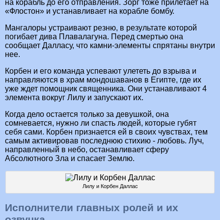
на корабль до его отправления. Зорг тоже прилетает на
«Флостон» и устанавливает на корабле бомбу.
Мангалоры устраивают резню, в результате которой
погибает дива Плавалагуна. Перед смертью она
сообщает Далласу, что камни-элементы спрятаны внутри
нее.
Корбен и его команда успевают улететь до взрыва и
направляются в храм мондошаванов в Египте, где их
уже ждет помощник священника. Они устанавливают 4
элемента вокруг Лилу и запускают их.
Когда дело остается только за девушкой, она
сомневается, нужно ли спасть людей, которые губят
себя сами. Корбен признается ей в своих чувствах, тем
самым активировав последнюю стихию - любовь. Луч,
направленный в небо, останавливает сферу
Абсолютного Зла и спасает Землю.
Лилу и Корбен Даллас
Исполнители главных ролей и их
озвучка