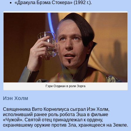
«Дракула Брэма Стокера» (1992 г.).
Гэри Олдман в роли Зорга
Иэн Холм
Священника Вито Корнелиуса сыграл Иэн Холм,
исполнивший ранее роль робота Эша в фильме
«Чужой». Святой отец принадлежал к ордену,
охранявшему оружие против Зла, хранящееся на Земле.