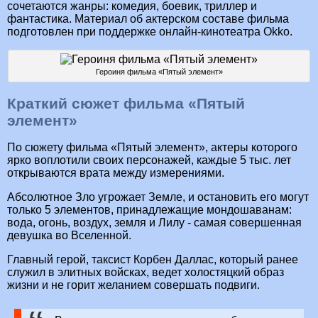
сочетаются жанры: комедия, боевик, триллер и
фантастика. Материал об актерском составе фильма
подготовлен при поддержке онлайн-кинотеатра Okko.
Героиня фильма «Пятый элемент»
Краткий сюжет фильма «Пятый
элемент»
По сюжету фильма «Пятый элемент», актеры которого
ярко воплотили своих персонажей, каждые 5 тыс. лет
открываются врата между измерениями.
Абсолютное Зло угрожает Земле, и остановить его могут
только 5 элементов, принадлежащие мондошаванам:
вода, огонь, воздух, земля и Лилу - самая совершенная
девушка во Вселенной.
Главный герой, таксист Корбен Даллас, который ранее
служил в элитных войсках, ведет холостяцкий образ
жизни и не горит желанием совершать подвиги.