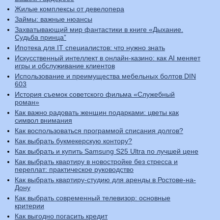
Жилые комплексы от девелопера
Займы: важные нюансы
Захватывающий мир фантастики в книге «Дыхание.
Судьба принца”
Ипотека для IT специалистов: что нужно знать
Искусственный интеллект в онлайн-казино: как AI меняет
игры и обслуживание клиентов
Использование и преимущества мебельных болтов DIN
603
История съемок советского фильма «Служебный
роман»
Как важно радовать женщин подарками: цветы как
символ внимания
Как воспользоваться программой списания долгов?
Как выбрать букмекерскую контору?
Как выбрать и купить Samsung S25 Ultra по лучшей цене
Как выбрать квартиру в новостройке без стресса и
переплат: практическое руководство
Как выбрать квартиру-студию для аренды в Ростове-на-
Дону
Как выбрать современный телевизор: основные
критерии
Как выгодно погасить кредит