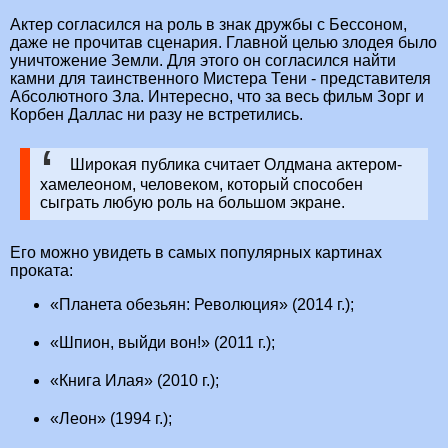
Актер согласился на роль в знак дружбы с Бессоном,
даже не прочитав сценария. Главной целью злодея было
уничтожение Земли. Для этого он согласился найти
камни для таинственного Мистера Тени - представителя
Абсолютного Зла. Интересно, что за весь фильм Зорг и
Корбен Даллас ни разу не встретились.
Широкая публика считает Олдмана актером-
хамелеоном, человеком, который способен
сыграть любую роль на большом экране.
Его можно увидеть в самых популярных картинах
проката:
«Планета обезьян: Революция» (2014 г.);
«Шпион, выйди вон!» (2011 г.);
«Книга Илая» (2010 г.);
«Леон» (1994 г.);