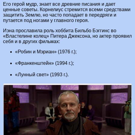
Его герой мудр, знает все древние писания и дает
ценные советы. Корнелиус стремится всеми средствами
защитить Землю, но часто попадает в передряги и
путается под ногами у главного героя.
Иэна прославила роль хоббита Бильбо Бэггинс во
«Властелине колец» Питера Джексона, но актер проявил
себя и в других фильмах:
«Робин и Мэриан» (1976 г.);
«Франкенштейн» (1994 г.);
«Лунный свет» (1993 г.).