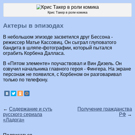
Крис Такер в роли комика
Актеры в эпизодах
В небольшом эпизоде засветился друг Бессона -
режиссер Матье Кассовиц. Он сыграл глуповатого
бандита в шляпе-фотографии, который пытался
ограбить Корбена Далласа.
В «Пятом элементе» поучаствовал и Вин Дизель. Он
озвучил начальника главного героя - Фингера. На экране
персонаж не появился, с Корбеном он разговаривал
только по телефону.
←
Содержание и суть
Получение гражданства
русского сериала
РФ
→
«Ладога»