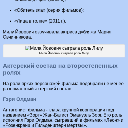
«Обитель зла» (серия фильмов);
«Лица в толпе» (2011 г.).
Милу Йовович озвучивала актриса дубляжа Мария
Овчинникова.
Мила Йовович сыграла роль Лилу
Актерский состав на второстепенных
ролях
На роли ярких персонажей фильма подобрали не менее
разномастный актерский состав.
Гэри Олдман
Антагонист фильма - глава крупной корпорации под
названием «Зорг» Жан-Батист Эмануэль Зорг. Его роль
исполнил Гэри Олдман, сыгравший в фильмах «Леон» и
«Розенкранц и Гильденштерн мертвы».