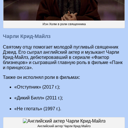
Иэн Холм в роли священника
Чарли Крид-Майлз
Святому отцу помогает молодой пугливый священник
Дэвид. Его сыграл английский актер и музыкант Чарли
Крид-Майлз, дебютировавший в сериале «Фактор
близнецов» и сыгравший главную роль в фильме «Панк
и принцесса».
Также он исполнял роли в фильмах:
«Отступник» (2017 г.);
«Дикий Билл» (2011 г.);
«Не глотать» (1997 г.).
Английский актер Чарли Крид-Майлз