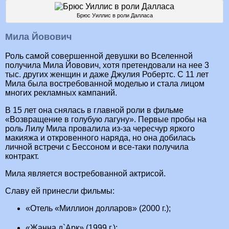
Брюс Уиллис в роли Далласа
Мила Йовович
Роль самой совершенной девушки во Вселенной
получила Мила Йовович, хотя претендовали на нее 3
тыс. других женщин и даже Джулия Робертс. С 11 лет
Мила была востребованной моделью и стала лицом
многих рекламных кампаний.
В 15 лет она снялась в главной роли в фильме
«Возвращение в голубую лагуну». Первые пробы на
роль Лилу Мила провалила из-за чересчур яркого
макияжа и откровенного наряда, но она добилась
личной встречи с Бессоном и все-таки получила
контракт.
Мила является востребованной актрисой.
Славу ей принесли фильмы:
«Отель «Миллион долларов» (2000 г.);
«Жанна д`Арк» (1999 г.);