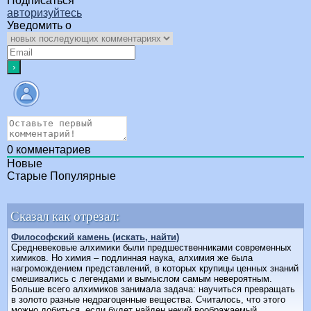
Подписаться
авторизуйтесь
Уведомить о
0
комментариев
Новые
Старые
Популярные
Сказал как отрезал:
Философский камень (искать, найти)
Средневековые алхимики были предшественниками современных
химиков. Но химия – подлинная наука, алхимия же была
нагромождением представлений, в которых крупицы ценных знаний
смешивались с легендами и вымыслом самым невероятным.
Больше всего алхимиков занимала задача: научиться превращать
в золото разные недрагоценные вещества. Считалось, что этого
можно добиться, если будет найден некий воображаемый