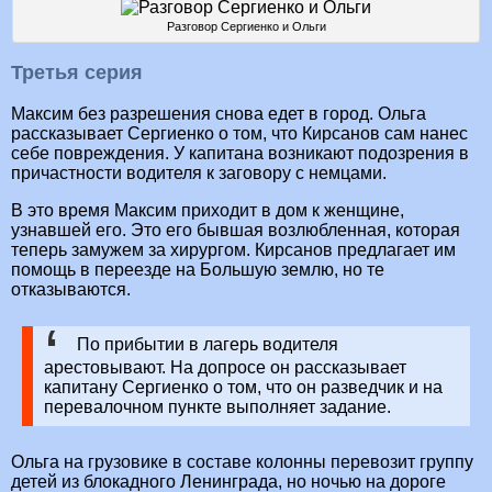
Разговор Сергиенко и Ольги
Третья серия
Максим без разрешения снова едет в город. Ольга
рассказывает Сергиенко о том, что Кирсанов сам нанес
себе повреждения. У капитана возникают подозрения в
причастности водителя к заговору с немцами.
В это время Максим приходит в дом к женщине,
узнавшей его. Это его бывшая возлюбленная, которая
теперь замужем за хирургом. Кирсанов предлагает им
помощь в переезде на Большую землю, но те
отказываются.
По прибытии в лагерь водителя
арестовывают. На допросе он рассказывает
капитану Сергиенко о том, что он разведчик и на
перевалочном пункте выполняет задание.
Ольга на грузовике в составе колонны перевозит группу
детей из блокадного Ленинграда, но ночью на дороге