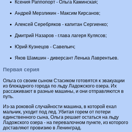
Ксения Раппопорт - Ольга Каминская;
Андрей Мерзликин - Максим Кирсанов;
Алексей Серебряков - капитан Сергиенко;
Дмитрий Назаров - глава лагеря Кулясов;
Юрий Кузнецов - Савельич;
Яков Шамшин - диверсант Ленька Лаврентьев.
Первая серия
Ольга со своим сыном Стасиком готовятся к эвакуации
из блокадного города по льду Ладожского озера. Их
рассаживают в разные машины, и они отправляются в
путь.
Из-за роковой случайности машина, в которой ехал
мальчик, уходит под лед. Убитая горем от потери
единственного сына, Ольга решает остаться на льду
Ладожского озера - на перевалочном пункте, из которого
доставляют провизию в Ленинград.