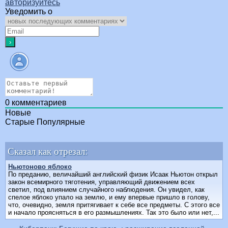
авторизуйтесь
Уведомить о
0
комментариев
Новые
Старые
Популярные
Сказал как отрезал:
Ньютоново яблоко
По преданию, величайший английский физик Исаак Ньютон открыл
закон всемирного тяготения, управляющий движением всех
светил, под влиянием случайного наблюдения. Он увидел, как
спелое яблоко упало на землю, и ему впервые пришло в голову,
что, очевидно, земля притягивает к себе все предметы. С этого все
и начало проясняться в его размышлениях. Так это было или нет,...