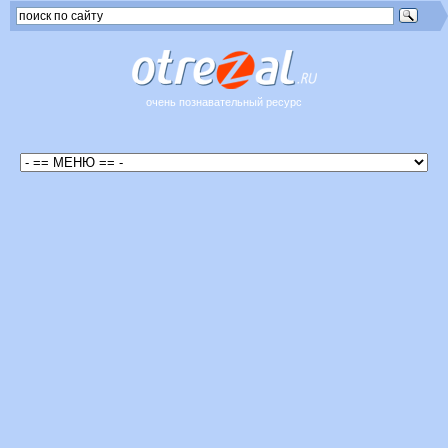
очень познавательный ресурс