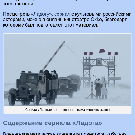
того времени.
Посмотреть
«Ладогу», сериал
с культовыми российскими
актерами, можно в онлайн-кинотеатре Okko, благодаря
которому был подготовлен этот материал.
Сериал «Ладога» снят в военно-драматическом жанре
Содержание сериала «Ладога»
Военно-драматическая кинолента повествует о буднях