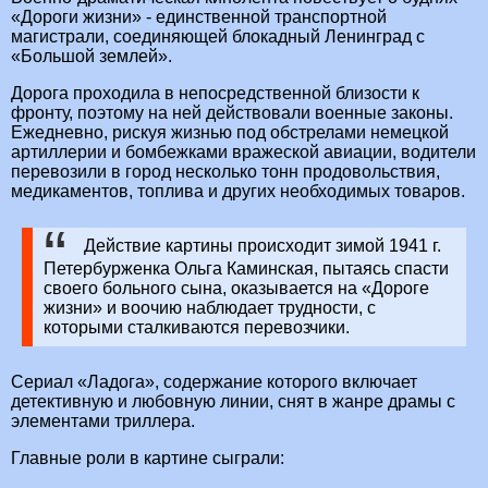
«Дороги жизни» - единственной транспортной
магистрали, соединяющей блокадный Ленинград с
«Большой землей».
Дорога проходила в непосредственной близости к
фронту, поэтому на ней действовали военные законы.
Ежедневно, рискуя жизнью под обстрелами немецкой
артиллерии и бомбежками вражеской авиации, водители
перевозили в город несколько тонн продовольствия,
медикаментов, топлива и других необходимых товаров.
Действие картины происходит зимой 1941 г.
Петербурженка Ольга Каминская, пытаясь спасти
своего больного сына, оказывается на «Дороге
жизни» и воочию наблюдает трудности, с
которыми сталкиваются перевозчики.
Сериал «Ладога», содержание которого включает
детективную и любовную линии, снят в жанре драмы с
элементами триллера.
Главные роли в картине сыграли: