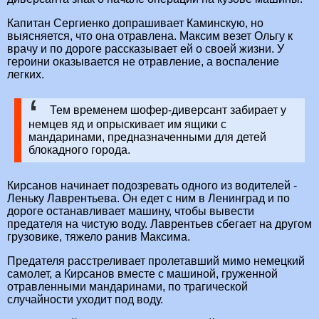
Капитан Сергиенко допрашивает Каминскую, но
выясняется, что она отравлена. Максим везет Ольгу к
врачу и по дороге рассказывает ей о своей жизни. У
героини оказывается не отравление, а воспаление
легких.
Тем временем шофер-диверсант забирает у
немцев яд и опрыскивает им ящики с
мандаринами, предназначенными для детей
блокадного города.
Кирсанов начинает подозревать одного из водителей -
Леньку Лаврентьева. Он едет с ним в Ленинград и по
дороге останавливает машину, чтобы вывести
предателя на чистую воду. Лаврентьев сбегает на другом
грузовике, тяжело ранив Максима.
Предателя расстреливает пролетавший мимо немецкий
самолет, а Кирсанов вместе с машиной, груженной
отравленными мандаринами, по трагической
случайности уходит под воду.