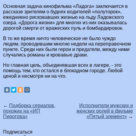
Основная задача кинофильма «Ладога» заключается в
рассказе зрителям о буднях водителей «полуторок»,
ежедневно рисковавших жизнью на льду Ладожского
озера. «Дорога жизни» для многих из них оказывалась
дорогой смерти от вражеских пуль и бомбардировок.
В то же время ничто человеческое не было чуждо
людям, проводившим многие недели на переправочном
пункте. Среди них были герои и предатели, между ними
случались романы и кровавые драки.
Но главная цель, объединявшая всех в лагере, - это
помощь тем, кто остался в блокадном городе. Любой
ценой и несмотря ни на что.
←
Подборка сериалов,
Исполнители мужских и
похожих на «ИП
женских ролей в фильме
Пирогова»
«Пятый элемент»
→
Подписаться