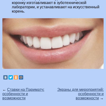
коронку изготавливают в зуботехнической
лаборатории, и устанавливают на искусственный
корень.
←
Ставки на Париматч:
Экраны для мероприятий:
особенности и
особенности и
возможности
возможности
→