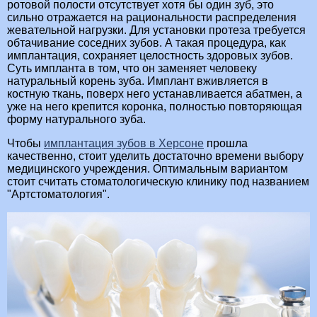
ротовой полости отсутствует хотя бы один зуб, это
сильно отражается на рациональности распределения
жевательной нагрузки. Для установки протеза требуется
обтачивание соседних зубов. А такая процедура, как
имплантация, сохраняет целостность здоровых зубов.
Суть импланта в том, что он заменяет человеку
натуральный корень зуба. Имплант вживляется в
костную ткань, поверх него устанавливается абатмен, а
уже на него крепится коронка, полностью повторяющая
форму натурального зуба.
Чтобы
имплантация зубов в Херсоне
прошла
качественно, стоит уделить достаточно времени выбору
медицинского учреждения. Оптимальным вариантом
стоит считать стоматологическую клинику под названием
"Артстоматология".