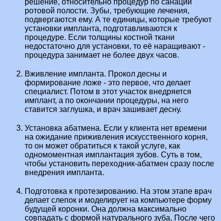
решение, относительно процедур по санации
ротовой полости. Зубы, требующие лечения,
подвергаются ему. А те единицы, которые требуют
установки импланта, подготавливаются к
процедуре. Если толщины костной ткани
недостаточно для установки, то её наращивают -
процедура занимает не более двух часов.
Вживление импланта. Прокол десны и
формирование ложе - это первое, что делает
специалист. Потом в этот участок внедряется
имплант, а по окончании процедуры, на него
ставится заглушка, и врач зашивает десну.
Установка абатмена. Если у клиента нет времени
на ожидание приживления искусственного корня,
то он может обратиться к такой услуге, как
одномоментная имплантация зубов. Суть в том,
чтобы установить переходник-абатмен сразу после
внедрения импланта.
Подготовка к протезированию. На этом этапе врач
делает слепок и моделирует на компьютере форму
будущей коронки. Она должна максимально
совпадать с формой натурального зуба. После чего