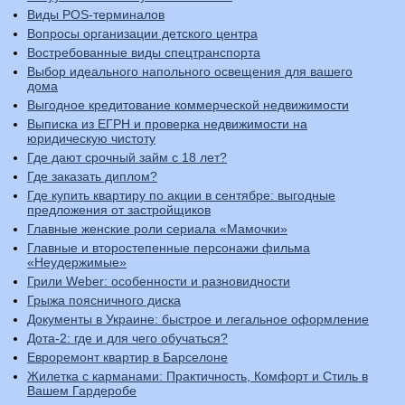
Виды POS-терминалов
Вопросы организации детского центра
Востребованные виды спецтранспорта
Выбор идеального напольного освещения для вашего
дома
Выгодное кредитование коммерческой недвижимости
Выписка из ЕГРН и проверка недвижимости на
юридическую чистоту
Где дают срочный займ с 18 лет?
Где заказать диплом?
Где купить квартиру по акции в сентябре: выгодные
предложения от застройщиков
Главные женские роли сериала «Мамочки»
Главные и второстепенные персонажи фильма
«Неудержимые»
Грили Weber: особенности и разновидности
Грыжа поясничного диска
Документы в Украине: быстрое и легальное оформление
Дота-2: где и для чего обучаться?
Евроремонт квартир в Барселоне
Жилетка с карманами: Практичность, Комфорт и Стиль в
Вашем Гардеробе