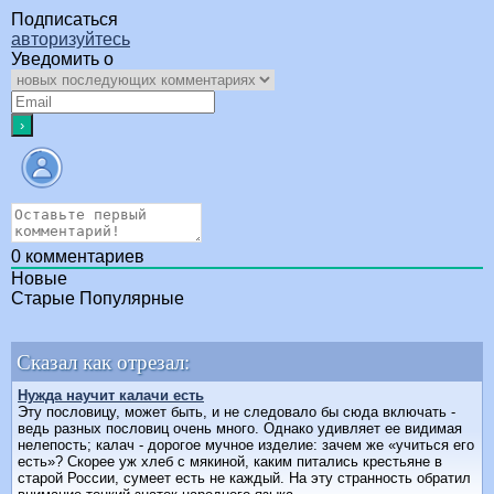
Подписаться
авторизуйтесь
Уведомить о
0
комментариев
Новые
Старые
Популярные
Сказал как отрезал:
Нужда научит калачи есть
Эту пословицу, может быть, и не следовало бы сюда включать -
ведь разных пословиц очень много. Однако удивляет ее видимая
нелепость; калач - дорогое мучное изделие: зачем же «учиться его
есть»? Скорее уж хлеб с мякиной, каким питались крестьяне в
старой России, сумеет есть не каждый. На эту странность обратил