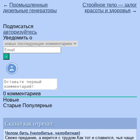
←
Промышленные
Стройное тело — залог
дизельные генераторы
красоты и здоровья
→
Подписаться
авторизуйтесь
Уведомить о
0
комментариев
Новые
Старые
Популярные
Сказал как отрезал:
Челом бить (челобитье, челобитная)
Свежо предание, а верится с трудом.Как тот и славился, чья чаще