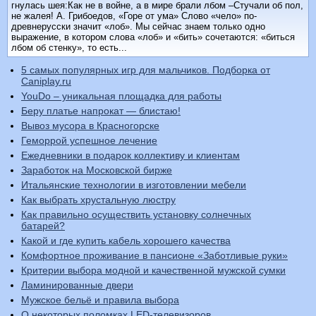
гнулась шея:Как не в войне, а в мире брали лбом –Стучали об пол,
не жалея! А. Грибоедов, «Горе от ума» Слово «чело» по-
древнерусски значит «лоб». Мы сейчас знаем только одно
выражение, в котором слова «лоб» и «бить» сочетаются: «биться
лбом об стенку», то есть...
5 самых популярных игр для мальчиков. Подборка от
Caniplay.ru
YouDo – уникальная площадка для работы
Беру платье напрокат — блистаю!
Вывоз мусора в Красногорске
Геморрой успешное лечение
Ежедневники в подарок коллективу и клиентам
Заработок на Московской бирже
Итальянские технологии в изготовлении мебели
Как выбрать хрустальную люстру
Как правильно осуществить установку солнечных
батарей?
Какой и где купить кабель хорошего качества
Комфортное проживание в пансионе «Заботливые руки»
Критерии выбора модной и качественной мужской сумки
Ламинированные двери
Мужское бельё и правила выбора
О некоторых поломках LED-телевизоров