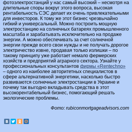
фотоэлектростанций у нас самый высокий – несмотря на
длительные споры вокруг этого вопроса, высокая
рентабельность СЭС делает их очень привлекательными
для инвесторов. К тому же этот бизнес чрезвычайно
гибкий и универсальный. Можно построить мощную
электростанцию на солнечных батареях промышленного
масштаба и зарабатывать исключительно на продаже
энергии. А можно обеспечивать за счет солнечной
энергии прежде всего свои нужды и не получать дорогое
электричество извне, продавая только излишки – по
такому принципу уже работает немало фермерских
хозяйств и предприятий аграрного сектора. Узнайте у
профессиональных консультантов
фирмы «Rentechno»
– одного из наиболее авторитетных специалистов в
сфере альтернативной энергетики, насколько быстро
развиваются солнечные электростанции в Украине и
почему так выгодно вкладывать средства в этот
высокорентабельный бизнес, помогающий решать
экологические проблемы.
Фото: rubiconmortgageadvisors.com