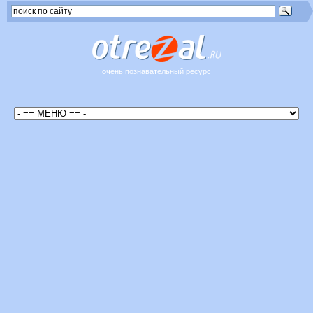
очень познавательный ресурс