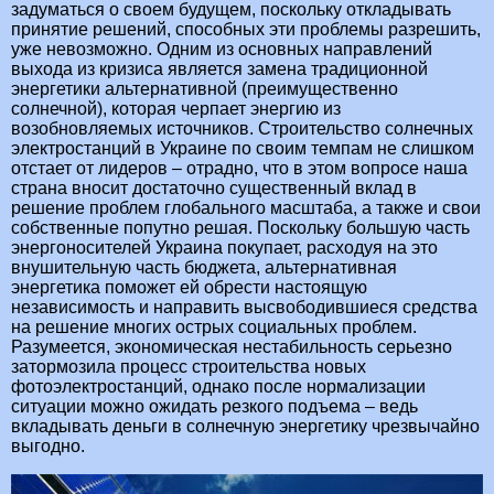
задуматься о своем будущем, поскольку откладывать
принятие решений, способных эти проблемы разрешить,
уже невозможно. Одним из основных направлений
выхода из кризиса является замена традиционной
энергетики альтернативной (преимущественно
солнечной), которая черпает энергию из
возобновляемых источников. Строительство солнечных
электростанций в Украине по своим темпам не слишком
отстает от лидеров – отрадно, что в этом вопросе наша
страна вносит достаточно существенный вклад в
решение проблем глобального масштаба, а также и свои
собственные попутно решая. Поскольку большую часть
энергоносителей Украина покупает, расходуя на это
внушительную часть бюджета, альтернативная
энергетика поможет ей обрести настоящую
независимость и направить высвободившиеся средства
на решение многих острых социальных проблем.
Разумеется, экономическая нестабильность серьезно
затормозила процесс строительства новых
фотоэлектростанций, однако после нормализации
ситуации можно ожидать резкого подъема – ведь
вкладывать деньги в солнечную энергетику чрезвычайно
выгодно.