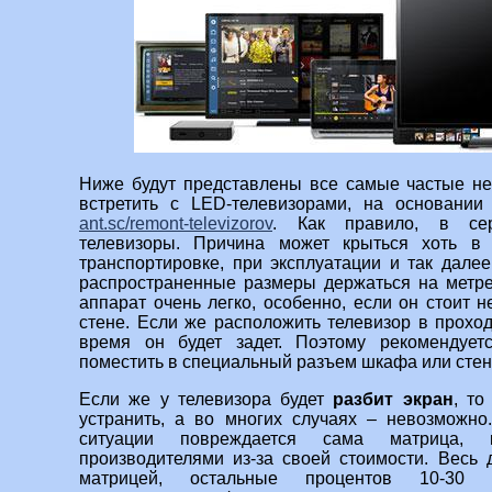
Ниже будут представлены все самые частые не
встретить с LED-телевизорами, на основании
ant.sc/remont-televizorov
. Как правило, в се
телевизоры. Причина может крыться хоть в
транспортировке, при эксплуатации и так далее
распространенные размеры держаться на метре 
аппарат очень легко, особенно, если он стоит 
стене. Если же расположить телевизор в проход
время он будет задет. Поэтому рекомендует
поместить в специальный разъем шкафа или стен
Если же у телевизора будет
разбит экран
, то
устранить, а во многих случаях – невозможно
ситуации повреждается сама матрица, 
производителями из-за своей стоимости. Весь
матрицей, остальные процентов 10-30 