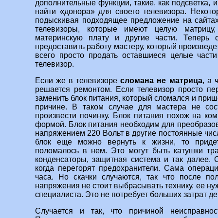
дополнительные функции, такие, как подсветка, и
найти «донора» для своего телевизора. Некото
подыскивая подходящее предложение на сайтах
телевизоры, которые имеют целую матрицу,
материнскую плату и другие части. Теперь 
предоставить работу мастеру, который произведет
всего просто продать оставшиеся целые части
телевизор.
Если же в телевизоре
сломана не матрица
, а 
решается ремонтом. Если телевизор просто пе
заменить блок питания, который сломался и прише
причине. В таком случае для мастера не сос
произвести починку. Блок питания похож на ко
формой. Блок питания необходим для преобразов
напряжением 220 Вольт в другие постоянные числа
блок еще можно вернуть к жизни, то придет
поломалось в нем. Это могут быть катушки тр
конденсаторы, защитная система и так далее.
когда перегорят предохранители. Сама операц
часа. Но скачки случаются, так что после по
напряжения не стоит выбрасывать технику, ее ну
специалиста. Это не потребует больших затрат де
Случается и так, что причиной неисправнос