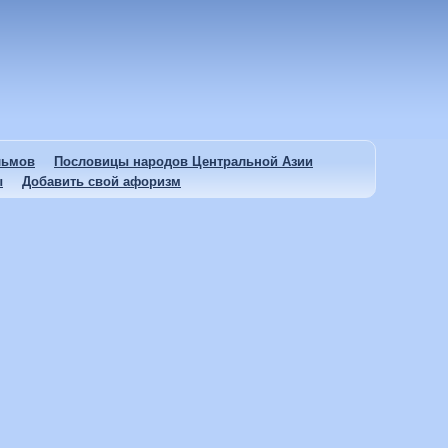
льмов
Пословицы народов Центральной Азии
ы
Добавить свой афоризм