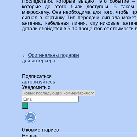
Последствия, которые выдают это событие –
которые до этого были доступны. В таком 
микросхему. Она необходима для того, чтобы 
сигнал в картинку. Тип передачи сигнала може
антенна, кабельная линия, спутниковые анте
детали обойдется в 5-10 процентов от стоимости 
←
Оригинальны подарки
для интерьера
Подписаться
авторизуйтесь
Уведомить о
0
комментариев
Новые