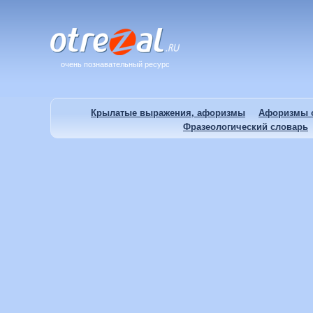
очень познавательный ресурс
Крылатые выражения, афоризмы
Афоризмы о
Фразеологический словарь