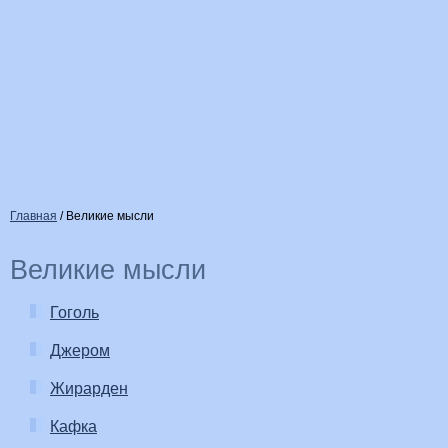
Главная
/
Великие мысли
Великие мысли
Гоголь
Джером
Жирарден
Кафка