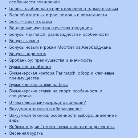
особенности поощрений
Блины: особенности приготовления и тонкие нюансы
Блог об азартных играх: помощь и возможности
Бокс — риск и ставки
Бондарные изделия в русских традициях
Бонусы Parimatch: разновидности и особенности
Бонусы казино
Бонусы новым игрокам Мостбет из Азербайджана
Бонусы пари матч
Бробанк.ру: преимущества и значимость
Букмекер в рейтинге
Букмекерская контора Parimatch: обзор и ключевые
преимущества
Букмекерские ставки на бокс
Букмекерские ставки на спорт: особенности и
специфика
В чем плюсы микрокредитов онлайн?
Вакуумная техника и оборудование
Вакуумная техника: особенности выбора, значение и
виды
Вебкам-студии Томска: возможности и перспективы
Весенняя куртка