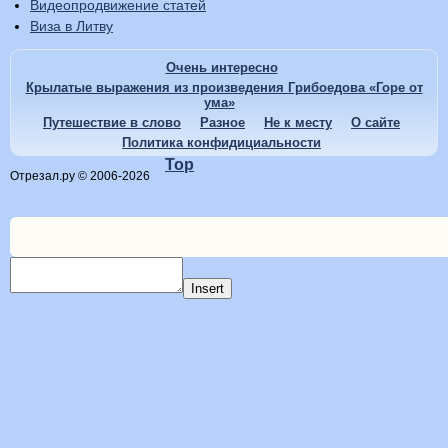
Видеопродвижение статей
Виза в Литву
Очень интересно
Крылатые выражения из произведения Грибоедова «Горе от
ума»
Путешествие в слово
Разное
Не к месту
О сайте
Политика конфидициальности
Top
Отрезал.ру © 2006-2026
Insert