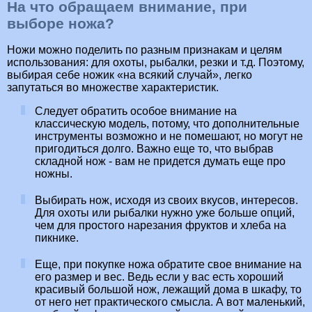
На что обращаем внимание, при
выборе ножа?
Ножи можно поделить по разным признакам и целям
использования: для охоты, рыбалки, резки и т.д. Поэтому,
выбирая себе ножик «на всякий случай», легко
запутаться во множестве характеристик.
Следует обратить особое внимание на
классическую модель, потому, что дополнительные
инструменты возможно и не помешают, но могут не
пригодиться долго. Важно еще то, что выбрав
складной нож - вам не придется думать еще про
ножны.
Выбирать нож, исходя из своих вкусов, интересов.
Для охоты или рыбалки нужно уже больше опций,
чем для простого нарезания фруктов и хлеба на
пикнике.
Еще, при покупке ножа обратите свое внимание на
его размер и вес. Ведь если у вас есть хороший
красивый большой нож, лежащий дома в шкафу, то
от него нет практического смысла. А вот маленький,