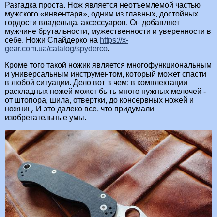
Разгадка проста. Нож является неотъемлемой частью
мужского «инвентаря», одним из главных, достойных
гордости владельца, аксессуаров. Он добавляет
мужчине брутальности, мужественности и уверенности в
себе. Ножи Спайдерко на
https://x-
gear.com.ua/catalog/spyderco
.
Кроме того такой ножик является многофункциональным
и универсальным инструментом, который может спасти
в любой ситуации. Дело вот в чем: в комплектации
раскладных ножей может быть много нужных мелочей -
от штопора, шила, отвертки, до консервных ножей и
ножниц. И это далеко все, что придумали
изобретательные умы.