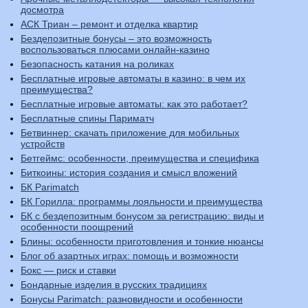
досмотра
АСК Триан – ремонт и отделка квартир
Бездепозитные бонусы – это возможность
воспользоваться плюсами онлайн-казино
Безопасность катания на роликах
Бесплатные игровые автоматы в казино: в чем их
преимущества?
Бесплатные игровые автоматы: как это работает?
Бесплатные спины Париматч
Бетвиннер: скачать приложение для мобильных
устройств
Бетгеймс: особенности, преимущества и специфика
Биткоины: история создания и смысл вложений
БК Parimatch
БК Горилла: программы лояльности и преимущества
БК с бездепозитным бонусом за регистрацию: виды и
особенности поощрений
Блины: особенности приготовления и тонкие нюансы
Блог об азартных играх: помощь и возможности
Бокс — риск и ставки
Бондарные изделия в русских традициях
Бонусы Parimatch: разновидности и особенности