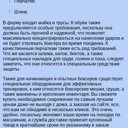
Перчатки;
Шлем.
В форму входит майка и трусы. К обуви также
предъявляются особые требования, поскольку она
должна быть прочной и надежной, что позволит
максимально концентрироваться на нанесении ударов и
не будет отвлекать боксера во время поединка. К
качественным перчаткам также есть ряд требований.
Что же касается шлема, капов, бинтов, а также
специальных накладок для груди, голени и паха, следует
заметить, что они относятся к специальным средствам
защиты.
Также для начинающих и опытных боксеров существует
специальное оборудование для эффективных
тренировок, к ним относятся боксерские мешки, груши, а
также манекены и крепления инвентаря. Вы сможете
купить необходимое снаряжение по самым лучшим
ценам даже не выходя с дома, а заказав на сайте, все,
что вам не обходимо в несколько кликов. Это очень
удобно, поскольку экономит ваше время на походах по
магазинам, а служба доставки привезет купленный
товар в кратчайшие сроки по указанному в заказе