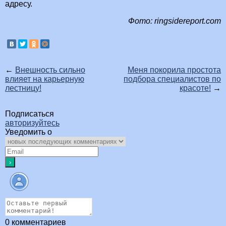
адресу.
Фото: ringsidereport.com
←
Внешность сильно
Меня покорила простота
влияет на карьерную
подбора специалистов по
лестницу!
красоте!
→
Подписаться
авторизуйтесь
Уведомить о
0
комментариев