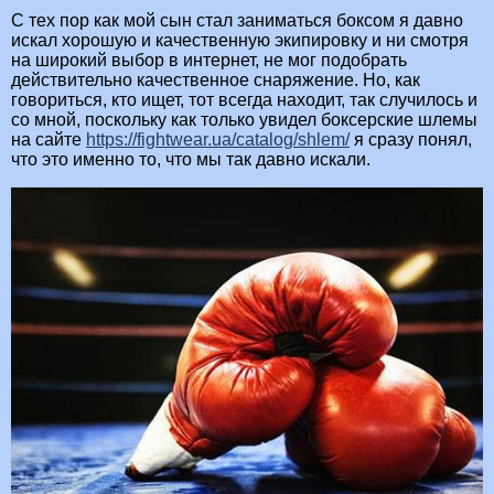
С тех пор как мой сын стал заниматься боксом я давно
искал хорошую и качественную экипировку и ни смотря
на широкий выбор в интернет, не мог подобрать
действительно качественное снаряжение. Но, как
говориться, кто ищет, тот всегда находит, так случилось и
со мной, поскольку как только увидел боксерские шлемы
на сайте
https://fightwear.ua/catalog/shlem/
я сразу понял,
что это именно то, что мы так давно искали.