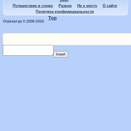
Путешествие в слово
Разное
Не к месту
О сайте
Политика конфидициальности
Top
Отрезал.ру © 2006-2026
Insert