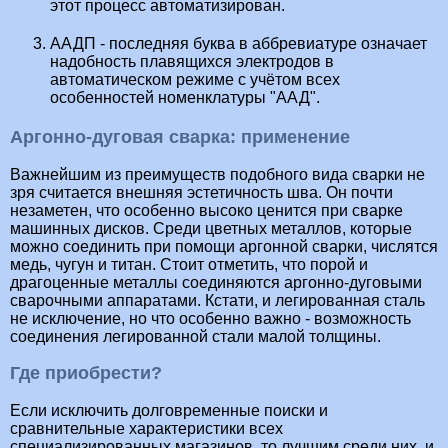
этот процесс автоматизирован.
ААДП - последняя буква в аббревиатуре означает
надобность плавящихся электродов в
автоматическом режиме с учётом всех
особенностей номенклатуры "ААД".
Аргонно-дуговая сварка: применение
Важнейшим из преимуществ подобного вида сварки не
зря считается внешняя эстетичность шва. Он почти
незаметен, что особенно высоко ценится при сварке
машинных дисков. Среди цветных металлов, которые
можно соединить при помощи аргонной сварки, числятся
медь, чугун и титан. Стоит отметить, что порой и
драгоценные металлы соединяются аргонно-дуговыми
сварочными аппаратами. Кстати, и легированная сталь
не исключение, но что особенно важно - возможность
соединения легированной стали малой толщины.
Где приобрести?
Если исключить долговременные поиски и
сравнительные характеристики всех
специализированных магазинов, то лучшим среди них, и