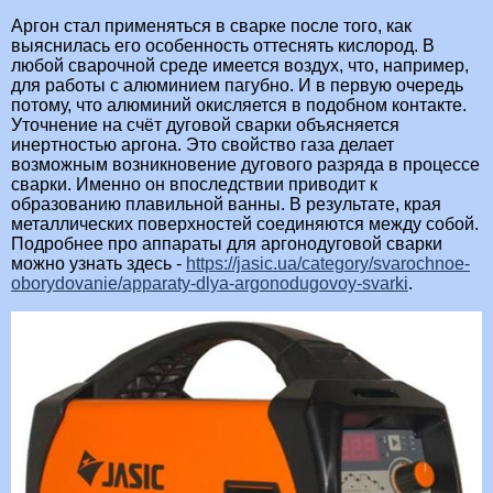
Аргон стал применяться в сварке после того, как
выяснилась его особенность оттеснять кислород. В
любой сварочной среде имеется воздух, что, например,
для работы с алюминием пагубно. И в первую очередь
потому, что алюминий окисляется в подобном контакте.
Уточнение на счёт дуговой сварки объясняется
инертностью аргона. Это свойство газа делает
возможным возникновение дугового разряда в процессе
сварки. Именно он впоследствии приводит к
образованию плавильной ванны. В результате, края
металлических поверхностей соединяются между собой.
Подробнее про аппараты для аргонодуговой сварки
можно узнать здесь -
https://jasic.ua/category/svarochnoe-
oborydovanie/apparaty-dlya-argonodugovoy-svarki
.