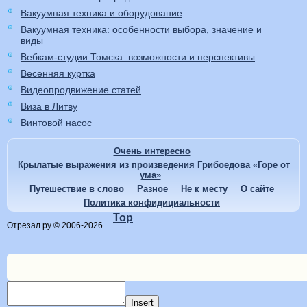
Вакуумная техника и оборудование
Вакуумная техника: особенности выбора, значение и
виды
Вебкам-студии Томска: возможности и перспективы
Весенняя куртка
Видеопродвижение статей
Виза в Литву
Винтовой насос
Очень интересно
Крылатые выражения из произведения Грибоедова «Горе от
ума»
Путешествие в слово
Разное
Не к месту
О сайте
Политика конфидициальности
Top
Отрезал.ру © 2006-2026
Insert