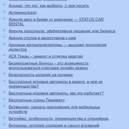
Анорак: что это, как выбрать, с чем носить
Антикинотеатр
Аренда авто в Киеве от компании — STATUS CAR
RENTAL
Аренда персонала: эффективное решение для бизнеса
Аренда столов и аксессуаров к ним
Арочные металлодетекторы — высокая технология
досмотра
АСК Триан – ремонт и отделка квартир
Бездепозитные бонусы – это возможность
воспользоваться плюсами онлайн-казино
Безопасность катания на роликах
Бесплатные игровые автоматы в казино: в чем их
преимущества?
Бесплатные игровые автоматы: как это работает?
Бесплатные спины Париматч
Бетвиннер: скачать приложение для мобильных
устройств
Бетгеймс: особенности, преимущества и специфика
Биткоины: история создания и смысл вложений