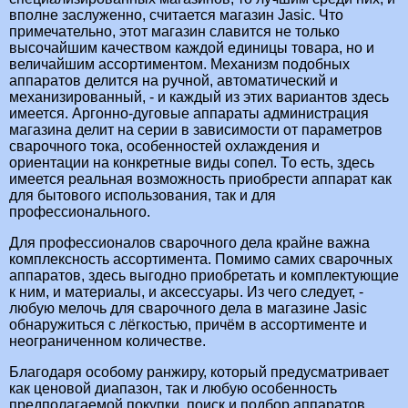
вполне заслуженно, считается магазин Jasic. Что
примечательно, этот магазин славится не только
высочайшим качеством каждой единицы товара, но и
величайшим ассортиментом. Механизм подобных
аппаратов делится на ручной, автоматический и
механизированный, - и каждый из этих вариантов здесь
имеется. Аргонно-дуговые аппараты администрация
магазина делит на серии в зависимости от параметров
сварочного тока, особенностей охлаждения и
ориентации на конкретные виды сопел. То есть, здесь
имеется реальная возможность приобрести аппарат как
для бытового использования, так и для
профессионального.
Для профессионалов сварочного дела крайне важна
комплексность ассортимента. Помимо самих сварочных
аппаратов, здесь выгодно приобретать и комплектующие
к ним, и материалы, и аксессуары. Из чего следует, -
любую мелочь для сварочного дела в магазине Jasic
обнаружиться с лёгкостью, причём в ассортименте и
неограниченном количестве.
Благодаря особому ранжиру, который предусматривает
как ценовой диапазон, так и любую особенность
предполагаемой покупки, поиск и подбор аппаратов