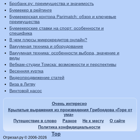
Бробанк.ру: преимущества и значимость
Букмекер в рейтинге
Букмекерская контора Parimatch: обзор и ключевые
преимущества
Букмекерские ставки на спорт: особенности и
специфика
В чем плюсы микрокредитов онлайн?
Вакуумная техника и оборудование
Вакуумная техника: особенности выбора, значение и
виды
Вебкам-студии Томска: возможности и перспективы
Весенняя куртка
Видеопродвижение статей
Виза в Литву
Винтовой насос
Очень интересно
Крылатые выражения из произведения Грибоедова «Горе от
ума»
Путешествие в слово
Разное
Не к месту
О сайте
Политика конфидициальности
Top
Отрезал.ру © 2006-2026