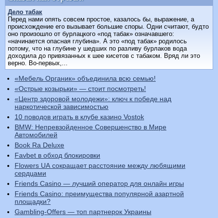
Дело табак
Перед нами опять совсем простое, казалось бы, выражение, а
происхождение его вызывает большие споры. Одни считают, будто
оно произошло от бурлацкого «под табак» означавшего:
«начинается опасная глубина». А это «под табак» родилось
потому, что на глубине у шедших по разливу бурлаков вода
доходила до привязанных к шее кисетов с табаком. Вряд ли это
верно. Во-первых,...
«Мебель Органик» объединила всю семью!
«Острые козырьки» — стоит посмотреть!
«Центр здоровой молодежи»: ключ к победе над
наркотической зависимостью
10 поводов играть в клубе казино Vostok
BMW: Непревзойденное Совершенство в Мире
Автомобилей
Book Ra Deluxe
Favbet в обход блокировки
Flowers UA сокращает расстояние между любящими
сердцами
Friends Casino — лучший оператор для онлайн игры
Friends Casino: преимущества популярной азартной
площадки?
Gambling-Offers — топ партнерок Украины