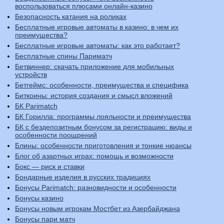
воспользоваться плюсами онлайн-казино
Безопасность катания на роликах
Бесплатные игровые автоматы в казино: в чем их
преимущества?
Бесплатные игровые автоматы: как это работает?
Бесплатные спины Париматч
Бетвиннер: скачать приложение для мобильных
устройств
Бетгеймс: особенности, преимущества и специфика
Биткоины: история создания и смысл вложений
БК Parimatch
БК Горилла: программы лояльности и преимущества
БК с бездепозитным бонусом за регистрацию: виды и
особенности поощрений
Блины: особенности приготовления и тонкие нюансы
Блог об азартных играх: помощь и возможности
Бокс — риск и ставки
Бондарные изделия в русских традициях
Бонусы Parimatch: разновидности и особенности
Бонусы казино
Бонусы новым игрокам Мостбет из Азербайджана
Бонусы пари матч