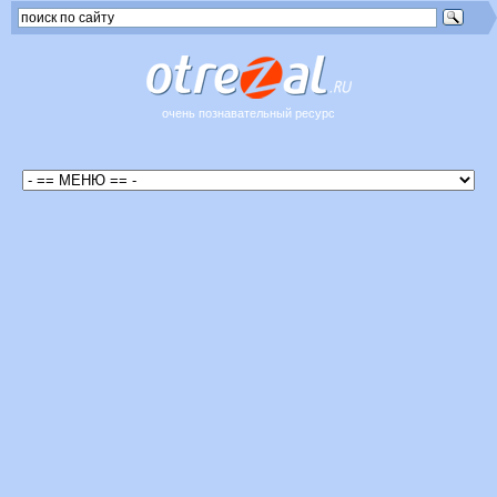
очень познавательный ресурс